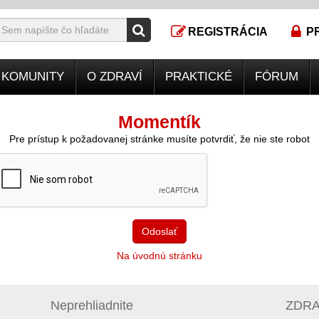
REGISTRÁCIA
P
KOMUNITY
O ZDRAVÍ
PRAKTICKÉ
FÓRUM
Momentík
Pre prístup k požadovanej stránke musíte potvrdiť, že nie ste robot
Odoslať
Na úvodnú stránku
Neprehliadnite
ZDRAV