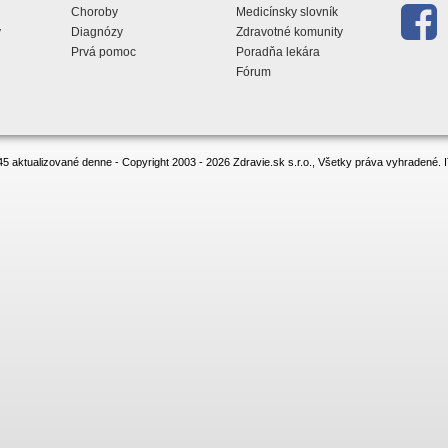
Choroby
Medicínsky slovník
y
Diagnózy
Zdravotné komunity
Prvá pomoc
Poradňa lekára
Fórum
5 aktualizované denne - Copyright 2003 - 2026 Zdravie.sk s.r.o., Všetky práva vyhradené.