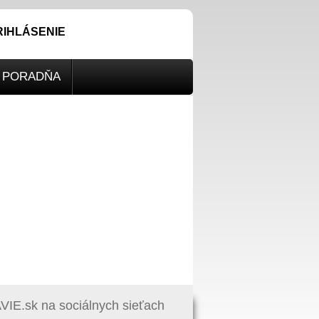
RIHLÁSENIE
PORADŇA
IE.sk na sociálnych sieťach