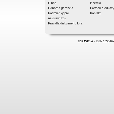
O nás
Inzercia
Odborná garancia
Partneri a odkaz
Podmienky pre
Kontakt
návštevníkov
Pravidlá diskusného fóra
ZDRAVIE.sk
- ISSN 1336-874