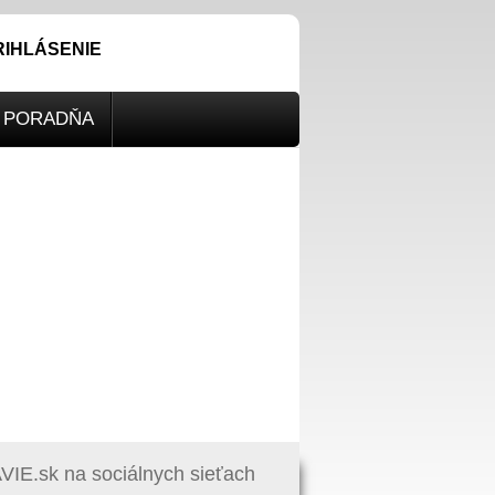
RIHLÁSENIE
PORADŇA
IE.sk na sociálnych sieťach