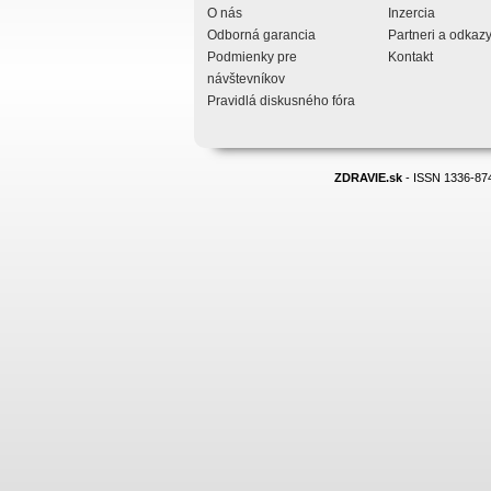
O nás
Inzercia
Odborná garancia
Partneri a odkaz
Podmienky pre
Kontakt
návštevníkov
Pravidlá diskusného fóra
ZDRAVIE.sk
- ISSN 1336-874