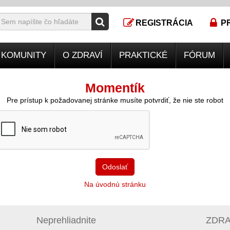
REGISTRÁCIA
P
KOMUNITY
O ZDRAVÍ
PRAKTICKÉ
FÓRUM
Momentík
Pre prístup k požadovanej stránke musíte potvrdiť, že nie ste robot
Odoslať
Na úvodnú stránku
Neprehliadnite
ZDRAV