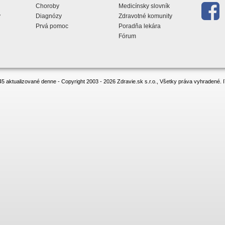
Choroby
Medicínsky slovník
y
Diagnózy
Zdravotné komunity
Prvá pomoc
Poradňa lekára
Fórum
5 aktualizované denne - Copyright 2003 - 2026 Zdravie.sk s.r.o., Všetky práva vyhradené.