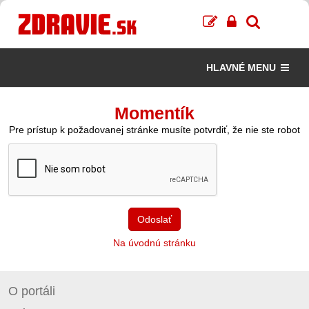
HLAVNÉ MENU
Momentík
Pre prístup k požadovanej stránke musíte potvrdiť, že nie ste robot
Odoslať
Na úvodnú stránku
O portáli