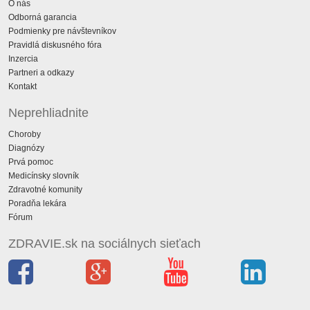
O nás
Odborná garancia
Podmienky pre návštevníkov
Pravidlá diskusného fóra
Inzercia
Partneri a odkazy
Kontakt
Neprehliadnite
Choroby
Diagnózy
Prvá pomoc
Medicínsky slovník
Zdravotné komunity
Poradňa lekára
Fórum
ZDRAVIE.sk na sociálnych sieťach