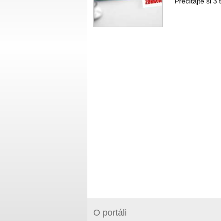
Prečítajte si 3
O portáli