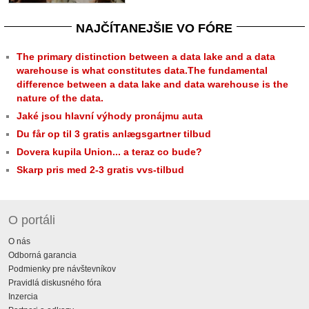
NAJČÍTANEJŠIE VO FÓRE
The primary distinction between a data lake and a data
warehouse is what constitutes data.The fundamental
difference between a data lake and data warehouse is the
nature of the data.
Jaké jsou hlavní výhody pronájmu auta
Du får op til 3 gratis anlægsgartner tilbud
Dovera kupila Union... a teraz co bude?
Skarp pris med 2-3 gratis vvs-tilbud
O portáli
O nás
Odborná garancia
Podmienky pre návštevníkov
Pravidlá diskusného fóra
Inzercia