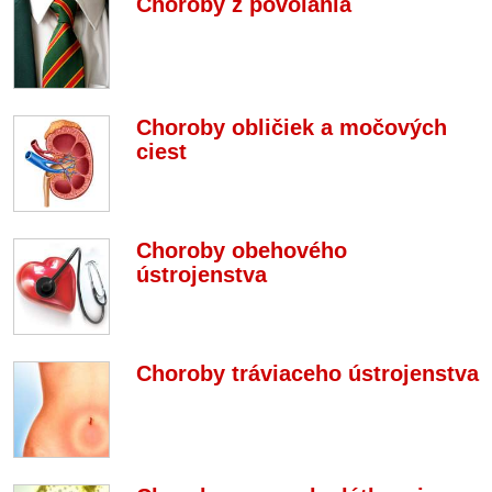
Choroby z povolania
Choroby obličiek a močových
ciest
Choroby obehového
ústrojenstva
Choroby tráviaceho ústrojenstva