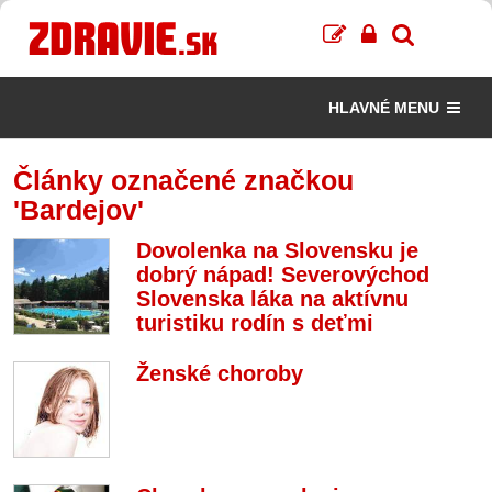
HLAVNÉ MENU
Články označené značkou
'Bardejov'
Dovolenka na Slovensku je
dobrý nápad! Severovýchod
Slovenska láka na aktívnu
turistiku rodín s deťmi
Ženské choroby