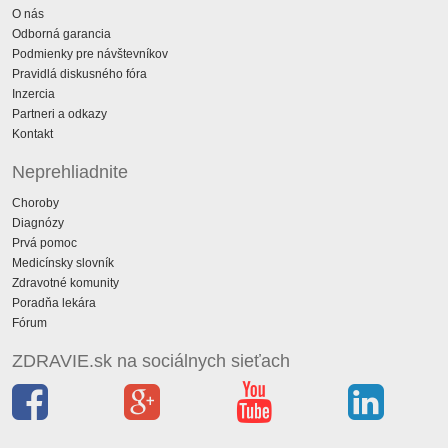
O nás
Odborná garancia
Podmienky pre návštevníkov
Pravidlá diskusného fóra
Inzercia
Partneri a odkazy
Kontakt
Neprehliadnite
Choroby
Diagnózy
Prvá pomoc
Medicínsky slovník
Zdravotné komunity
Poradňa lekára
Fórum
ZDRAVIE.sk na sociálnych sieťach