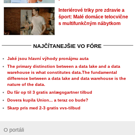
Interiérové triky pre zdravie a
šport: Malé domáce telocvične
s multifunkčným nábytkom
NAJČÍTANEJŠIE VO FÓRE
Jaké jsou hlavní výhody pronájmu auta
The primary distinction between a data lake and a data
warehouse is what constitutes data.The fundamental
difference between a data lake and data warehouse is the
nature of the data.
Du får op til 3 gratis anlægsgartner tilbud
Dovera kupila Union... a teraz co bude?
Skarp pris med 2-3 gratis vvs-tilbud
O portáli