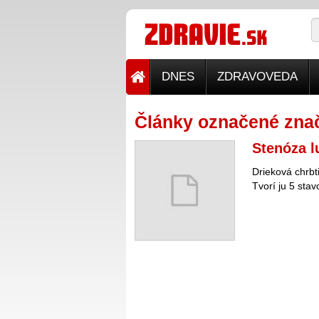
DNES
ZDRAVOVEDA
Články označené znač
Stenóza l
Drieková chrbti
Tvorí ju 5 stav