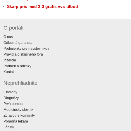
Skarp pris med 2-3 gratis vvs-tilbud
O portáli
O nás
Odborná garancia
Podmienky pre návštevníkov
Pravidlá diskusného fóra
Inzercia
Partneri a odkazy
Kontakt
Neprehliadnite
Choroby
Diagnózy
Prvá pomoc
Medicínsky slovník
Zdravotné komunity
Poradňa lekára
Fórum