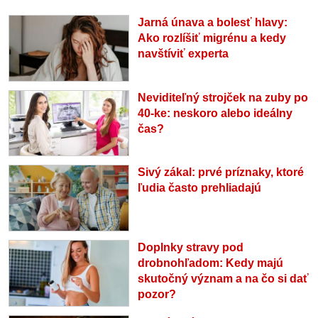
Jarná únava a bolesť hlavy:
Ako rozlíšiť migrénu a kedy
navštíviť experta
Neviditeľný strojček na zuby po
40-ke: neskoro alebo ideálny
čas?
Sivý zákal: prvé príznaky, ktoré
ľudia často prehliadajú
Doplnky stravy pod
drobnohľadom: Kedy majú
skutočný význam a na čo si dať
pozor?