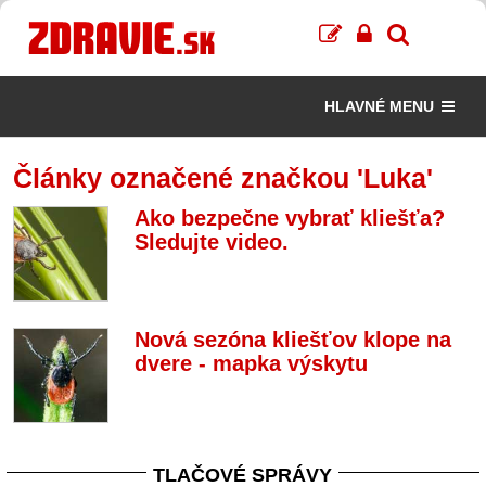
HLAVNÉ MENU
Články označené značkou 'Luka'
Ako bezpečne vybrať kliešťa?
Sledujte video.
Nová sezóna kliešťov klope na
dvere - mapka výskytu
TLAČOVÉ SPRÁVY