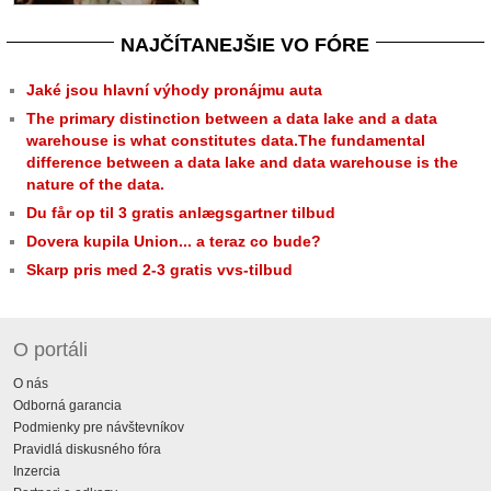
NAJČÍTANEJŠIE VO FÓRE
Jaké jsou hlavní výhody pronájmu auta
The primary distinction between a data lake and a data
warehouse is what constitutes data.The fundamental
difference between a data lake and data warehouse is the
nature of the data.
Du får op til 3 gratis anlægsgartner tilbud
Dovera kupila Union... a teraz co bude?
Skarp pris med 2-3 gratis vvs-tilbud
O portáli
O nás
Odborná garancia
Podmienky pre návštevníkov
Pravidlá diskusného fóra
Inzercia