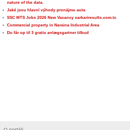
nature of the data.
Jaké jsou hlavní výhody pronájmu auta
SSC MTS Jobs 2026 New Vacancy sarkariresults.com.tc
Commercial property in Naraina Industrial Area
Du får op til 3 gratis anlægsgartner tilbud
O portáli