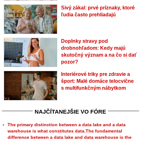
Sivý zákal: prvé príznaky, ktoré
ľudia často prehliadajú
Doplnky stravy pod
drobnohľadom: Kedy majú
skutočný význam a na čo si dať
pozor?
Interiérové triky pre zdravie a
šport: Malé domáce telocvične
s multifunkčným nábytkom
NAJČÍTANEJŠIE VO FÓRE
The primary distinction between a data lake and a data
warehouse is what constitutes data.The fundamental
difference between a data lake and data warehouse is the