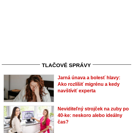
TLAČOVÉ SPRÁVY
Jarná únava a bolesť hlavy:
Ako rozlíšiť migrénu a kedy
navštíviť experta
Neviditeľný strojček na zuby po
40-ke: neskoro alebo ideálny
čas?