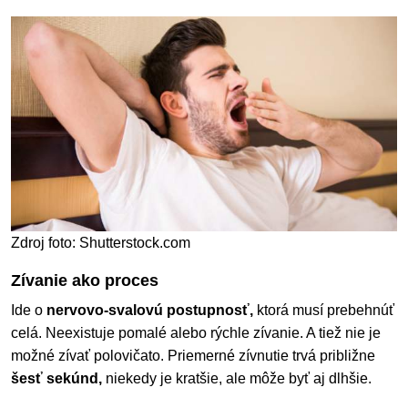
Zdroj foto: Shutterstock.com
Zívanie ako proces
Ide o
nervovo-svalovú postupnosť,
ktorá musí prebehnúť
celá. Neexistuje pomalé alebo rýchle zívanie. A tiež nie je
možné zívať polovičato. Priemerné zívnutie trvá približne
šesť sekúnd,
niekedy je kratšie, ale môže byť aj dlhšie.