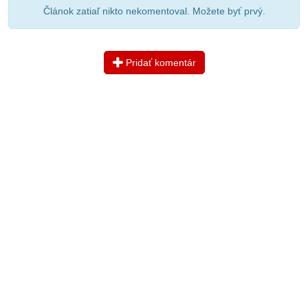
Článok zatiaľ nikto nekomentoval. Možete byť prvý.
Pridať komentár