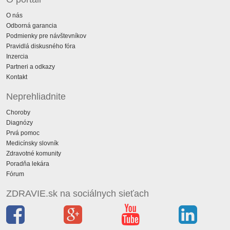
O nás
Odborná garancia
Podmienky pre návštevníkov
Pravidlá diskusného fóra
Inzercia
Partneri a odkazy
Kontakt
Neprehliadnite
Choroby
Diagnózy
Prvá pomoc
Medicínsky slovník
Zdravotné komunity
Poradňa lekára
Fórum
ZDRAVIE.sk na sociálnych sieťach