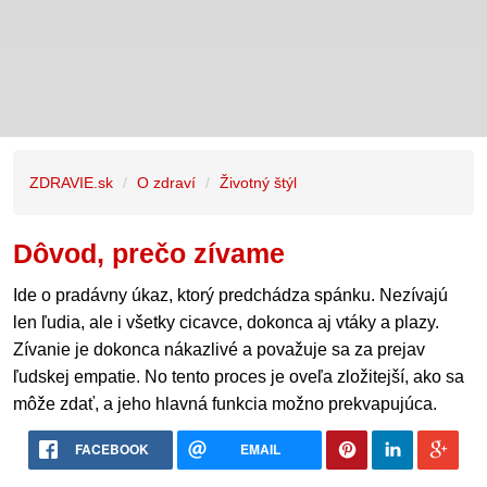
ZDRAVIE.sk
O zdraví
Životný štýl
Dôvod, prečo zívame
Ide o pradávny úkaz, ktorý predchádza spánku. Nezívajú
len ľudia, ale i všetky cicavce, dokonca aj vtáky a plazy.
Zívanie je dokonca nákazlivé a považuje sa za prejav
ľudskej empatie. No tento proces je oveľa zložitejší, ako sa
môže zdať, a jeho hlavná funkcia možno prekvapujúca.
FACEBOOK
EMAIL