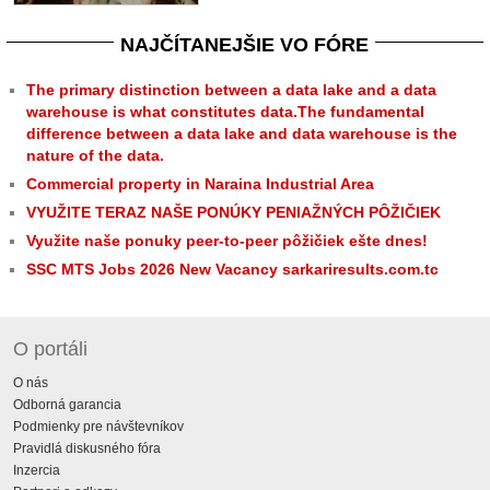
NAJČÍTANEJŠIE VO FÓRE
The primary distinction between a data lake and a data
warehouse is what constitutes data.The fundamental
difference between a data lake and data warehouse is the
nature of the data.
Commercial property in Naraina Industrial Area
VYUŽITE TERAZ NAŠE PONÚKY PENIAŽNÝCH PÔŽIČIEK
Využite naše ponuky peer-to-peer pôžičiek ešte dnes!
SSC MTS Jobs 2026 New Vacancy sarkariresults.com.tc
O portáli
O nás
Odborná garancia
Podmienky pre návštevníkov
Pravidlá diskusného fóra
Inzercia