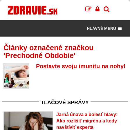
HLAVNÉ MENU
Články označené značkou
'Prechodné Obdobie'
Postavte svoju imunitu na nohy!
TLAČOVÉ SPRÁVY
Jarná únava a bolesť hlavy:
Ako rozlíšiť migrénu a kedy
navštíviť experta