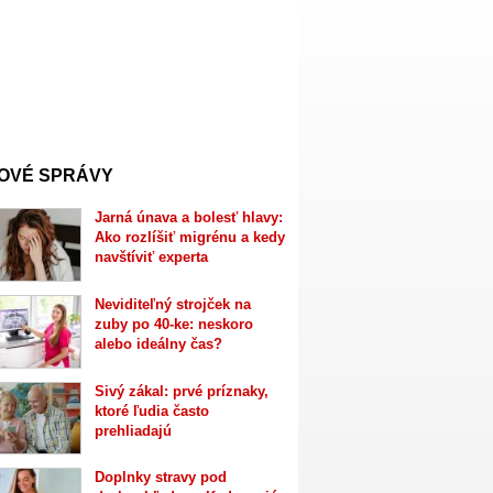
OVÉ SPRÁVY
Jarná únava a bolesť hlavy:
Ako rozlíšiť migrénu a kedy
navštíviť experta
Neviditeľný strojček na
zuby po 40-ke: neskoro
alebo ideálny čas?
Sivý zákal: prvé príznaky,
ktoré ľudia často
prehliadajú
Doplnky stravy pod