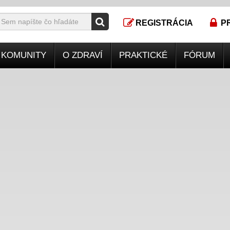
REGISTRÁCIA
P
KOMUNITY
O ZDRAVÍ
PRAKTICKÉ
FÓRUM