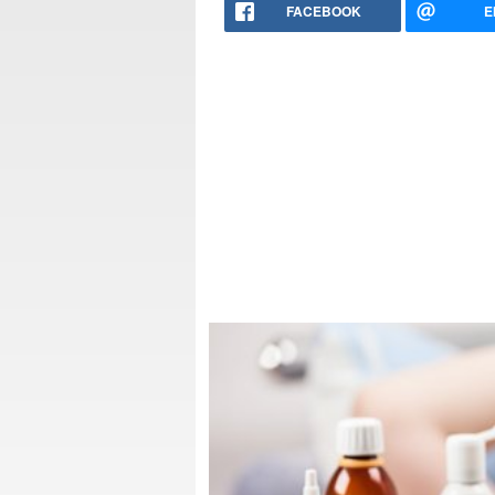
FACEBOOK
E