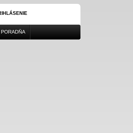
RIHLÁSENIE
PORADŇA