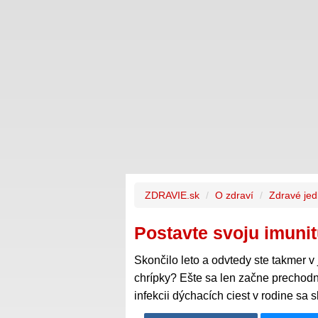
ZDRAVIE.sk
O zdraví
Zdravé jed
Postavte svoju imunit
Skončilo leto a odvtedy ste takmer 
chrípky? Ešte sa len začne prechodné
infekcii dýchacích ciest v rodine sa