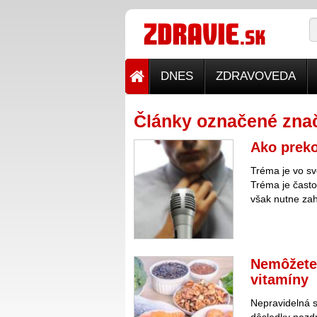
DNES
ZDRAVOVEDA
Články označené znač
Ako prek
Tréma je vo sv
Tréma je často
však nutne zah
Nemôžete
vitamíny
Nepravidelná s