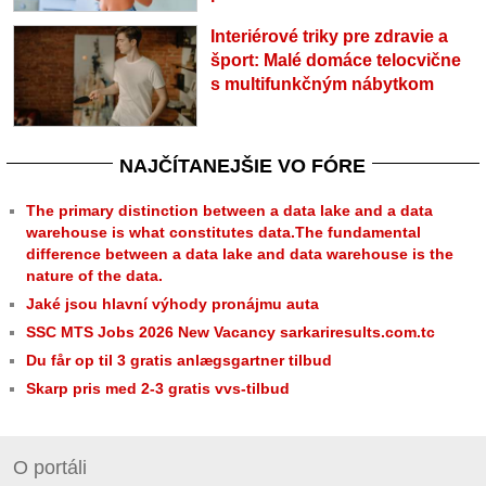
Interiérové triky pre zdravie a
šport: Malé domáce telocvične
s multifunkčným nábytkom
NAJČÍTANEJŠIE VO FÓRE
The primary distinction between a data lake and a data
warehouse is what constitutes data.The fundamental
difference between a data lake and data warehouse is the
nature of the data.
Jaké jsou hlavní výhody pronájmu auta
SSC MTS Jobs 2026 New Vacancy sarkariresults.com.tc
Du får op til 3 gratis anlægsgartner tilbud
Skarp pris med 2-3 gratis vvs-tilbud
O portáli