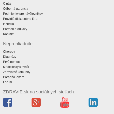
O nás
Odborná garancia
Podmienky pre návštevníkov
Pravidlá diskusného fóra
Inzercia
Partneri a odkazy
Kontakt
Neprehliadnite
Choroby
Diagnózy
Prvá pomoc
Medicínsky slovník
Zdravotné komunity
Poradňa lekára
Fórum
ZDRAVIE.sk na sociálnych sieťach