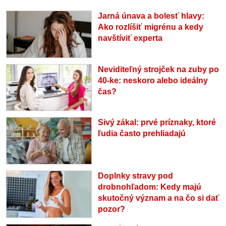
Jarná únava a bolesť hlavy:
Ako rozlíšiť migrénu a kedy
navštíviť experta
Neviditeľný strojček na zuby po
40-ke: neskoro alebo ideálny
čas?
Sivý zákal: prvé príznaky, ktoré
ľudia často prehliadajú
Doplnky stravy pod
drobnohľadom: Kedy majú
skutočný význam a na čo si dať
pozor?