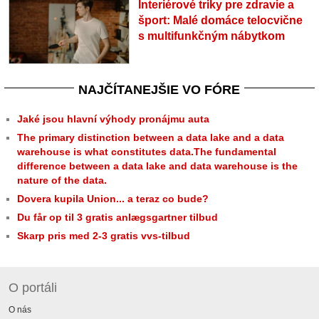
Interiérové triky pre zdravie a
šport: Malé domáce telocvične
s multifunkčným nábytkom
NAJČÍTANEJŠIE VO FÓRE
Jaké jsou hlavní výhody pronájmu auta
The primary distinction between a data lake and a data
warehouse is what constitutes data.The fundamental
difference between a data lake and data warehouse is the
nature of the data.
Dovera kupila Union... a teraz co bude?
Du får op til 3 gratis anlægsgartner tilbud
Skarp pris med 2-3 gratis vvs-tilbud
O portáli
O nás