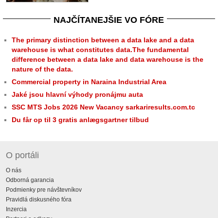
NAJČÍTANEJŠIE VO FÓRE
The primary distinction between a data lake and a data
warehouse is what constitutes data.The fundamental
difference between a data lake and data warehouse is the
nature of the data.
Commercial property in Naraina Industrial Area
Jaké jsou hlavní výhody pronájmu auta
SSC MTS Jobs 2026 New Vacancy sarkariresults.com.tc
Du får op til 3 gratis anlægsgartner tilbud
O portáli
O nás
Odborná garancia
Podmienky pre návštevníkov
Pravidlá diskusného fóra
Inzercia