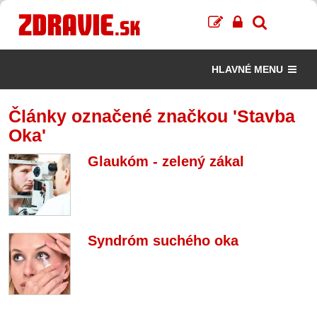
HLAVNÉ MENU
Články označené značkou 'Stavba
Oka'
Glaukóm - zelený zákal
Syndróm suchého oka