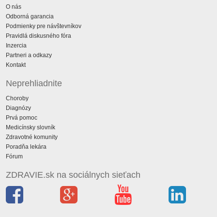
O nás
Odborná garancia
Podmienky pre návštevníkov
Pravidlá diskusného fóra
Inzercia
Partneri a odkazy
Kontakt
Neprehliadnite
Choroby
Diagnózy
Prvá pomoc
Medicínsky slovník
Zdravotné komunity
Poradňa lekára
Fórum
ZDRAVIE.sk na sociálnych sieťach