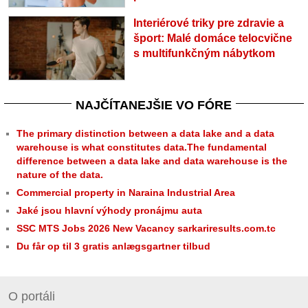
Interiérové triky pre zdravie a
šport: Malé domáce telocvične
s multifunkčným nábytkom
NAJČÍTANEJŠIE VO FÓRE
The primary distinction between a data lake and a data
warehouse is what constitutes data.The fundamental
difference between a data lake and data warehouse is the
nature of the data.
Commercial property in Naraina Industrial Area
Jaké jsou hlavní výhody pronájmu auta
SSC MTS Jobs 2026 New Vacancy sarkariresults.com.tc
Du får op til 3 gratis anlægsgartner tilbud
O portáli