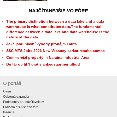
NAJČÍTANEJŠIE VO FÓRE
The primary distinction between a data lake and a data
warehouse is what constitutes data.The fundamental
difference between a data lake and data warehouse is the
nature of the data.
Jaké jsou hlavní výhody pronájmu auta
SSC MTS Jobs 2026 New Vacancy sarkariresults.com.tc
Commercial property in Naraina Industrial Area
Du får op til 3 gratis anlægsgartner tilbud
O portáli
O nás
Odborná garancia
Podmienky pre návštevníkov
Pravidlá diskusného fóra
Inzercia