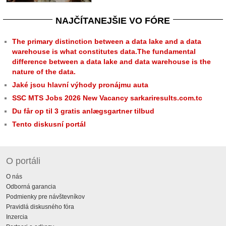
NAJČÍTANEJŠIE VO FÓRE
The primary distinction between a data lake and a data
warehouse is what constitutes data.The fundamental
difference between a data lake and data warehouse is the
nature of the data.
Jaké jsou hlavní výhody pronájmu auta
SSC MTS Jobs 2026 New Vacancy sarkariresults.com.tc
Du får op til 3 gratis anlægsgartner tilbud
Tento diskusní portál
O portáli
O nás
Odborná garancia
Podmienky pre návštevníkov
Pravidlá diskusného fóra
Inzercia