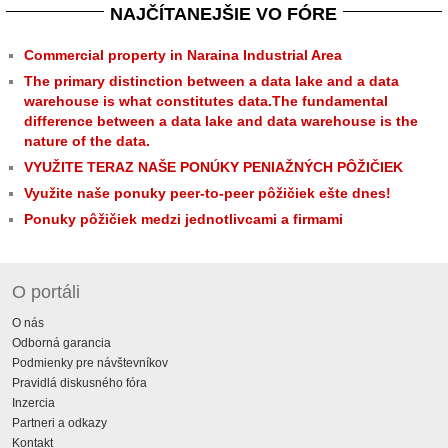
NAJČÍTANEJŠIE VO FÓRE
Commercial property in Naraina Industrial Area
The primary distinction between a data lake and a data
warehouse is what constitutes data.The fundamental
difference between a data lake and data warehouse is the
nature of the data.
VYUŽITE TERAZ NAŠE PONÚKY PENIAŽNÝCH PÔŽIČIEK
Využite naše ponuky peer-to-peer pôžičiek ešte dnes!
Ponuky pôžičiek medzi jednotlivcami a firmami
O portáli
O nás
Odborná garancia
Podmienky pre návštevníkov
Pravidlá diskusného fóra
Inzercia
Partneri a odkazy
Kontakt