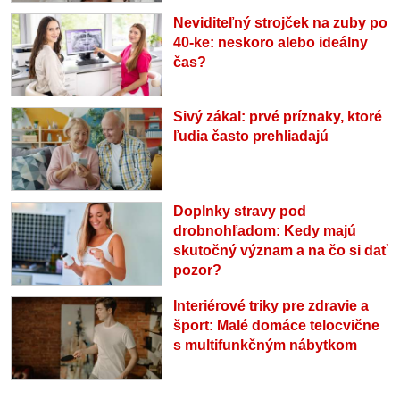
Neviditeľný strojček na zuby po
40-ke: neskoro alebo ideálny
čas?
Sivý zákal: prvé príznaky, ktoré
ľudia často prehliadajú
Doplnky stravy pod
drobnohľadom: Kedy majú
skutočný význam a na čo si dať
pozor?
Interiérové triky pre zdravie a
šport: Malé domáce telocvične
s multifunkčným nábytkom