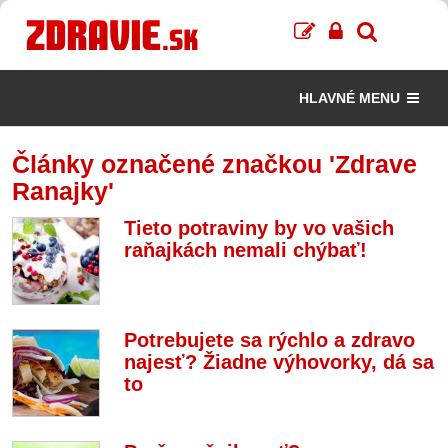
HLAVNÉ MENU
Články označené značkou 'Zdrave
Ranajky'
Tieto potraviny by vo vašich
raňajkách nemali chýbať!
Potrebujete sa rýchlo a zdravo
najesť? Žiadne výhovorky, dá sa
to