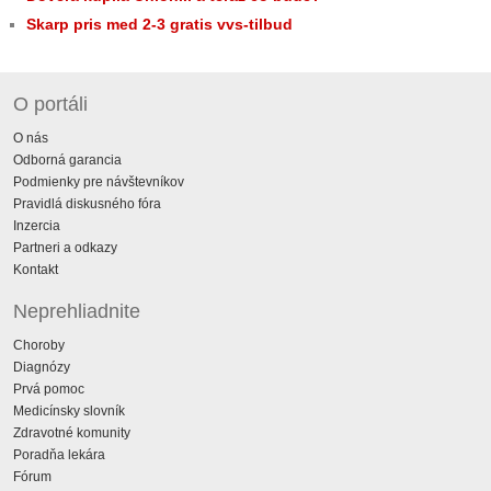
Skarp pris med 2-3 gratis vvs-tilbud
O portáli
O nás
Odborná garancia
Podmienky pre návštevníkov
Pravidlá diskusného fóra
Inzercia
Partneri a odkazy
Kontakt
Neprehliadnite
Choroby
Diagnózy
Prvá pomoc
Medicínsky slovník
Zdravotné komunity
Poradňa lekára
Fórum