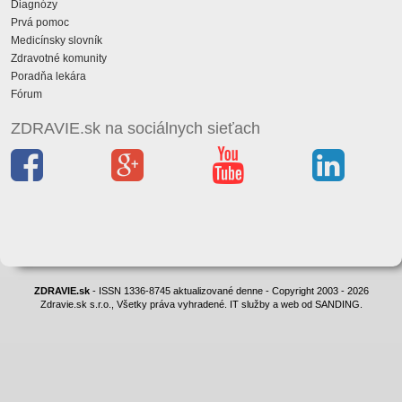
Diagnózy
Prvá pomoc
Medicínsky slovník
Zdravotné komunity
Poradňa lekára
Fórum
ZDRAVIE.sk na sociálnych sieťach
ZDRAVIE.sk
- ISSN 1336-8745 aktualizované denne - Copyright 2003 - 2026
Zdravie.sk s.r.o., Všetky práva vyhradené. IT služby a web od SANDING.