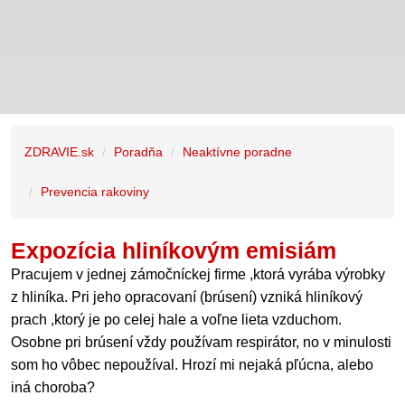
ZDRAVIE.sk
Poradňa
Neaktívne poradne
Prevencia rakoviny
Expozícia hliníkovým emisiám
Pracujem v jednej zámočníckej firme ,ktorá vyrába výrobky
z hliníka. Pri jeho opracovaní (brúsení) vzniká hliníkový
prach ,ktorý je po celej hale a voľne lieta vzduchom.
Osobne pri brúsení vždy používam respirátor, no v minulosti
som ho vôbec nepoužíval. Hrozí mi nejaká pľúcna, alebo
iná choroba?