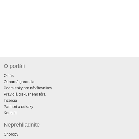
O portáli
O nás
Odborná garancia
Podmienky pre návštevníkov
Pravidlá diskusného fóra
Inzercia
Partneri a odkazy
Kontakt
Neprehliadnite
Choroby