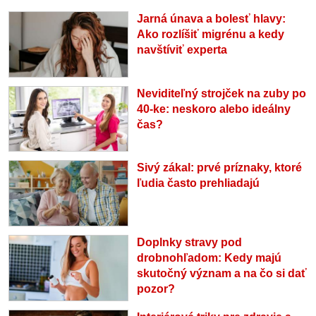
Jarná únava a bolesť hlavy:
Ako rozlíšiť migrénu a kedy
navštíviť experta
Neviditeľný strojček na zuby po
40-ke: neskoro alebo ideálny
čas?
Sivý zákal: prvé príznaky, ktoré
ľudia často prehliadajú
Doplnky stravy pod
drobnohľadom: Kedy majú
skutočný význam a na čo si dať
pozor?