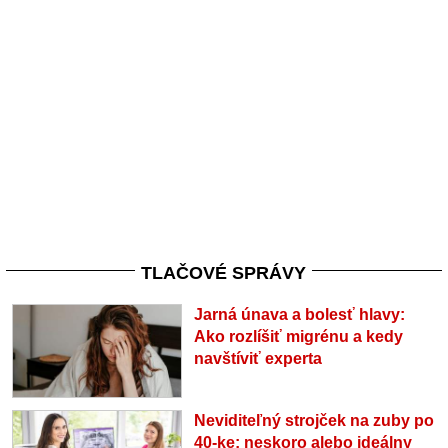
TLAČOVÉ SPRÁVY
Jarná únava a bolesť hlavy:
Ako rozlíšiť migrénu a kedy
navštíviť experta
Neviditeľný strojček na zuby po
40-ke: neskoro alebo ideálny