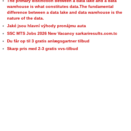
The primary distinction between a data lake and a data
warehouse is what constitutes data.The fundamental
difference between a data lake and data warehouse is the
nature of the data.
Jaké jsou hlavní výhody pronájmu auta
SSC MTS Jobs 2026 New Vacancy sarkariresults.com.tc
Du får op til 3 gratis anlægsgartner tilbud
Skarp pris med 2-3 gratis vvs-tilbud