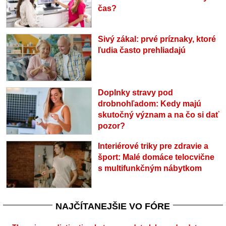
čas?
Sivý zákal: prvé príznaky, ktoré
ľudia často prehliadajú
Doplnky stravy pod
drobnohľadom: Kedy majú
skutočný význam a na čo si dať
pozor?
Interiérové triky pre zdravie a
šport: Malé domáce telocvične
s multifunkčným nábytkom
NAJČÍTANEJŠIE VO FÓRE