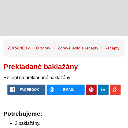
ZDRAVIE.sk
O zdraví
Zdravé jedlo a recepty
Recepty
Prekladané baklažány
Recept na prekladané baklažány
FACEBOOK
EMAIL
Potrebujeme:
2 baklažány,