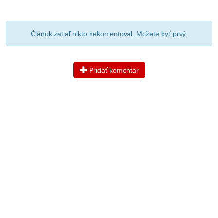
Článok zatiaľ nikto nekomentoval. Možete byť prvý.
Pridať komentár