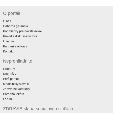
O portáli
O nás
Odborná garancia
Podmienky pre návštevníkov
Pravidlá diskusného fóra
Inzercia
Partneri a odkazy
Kontakt
Neprehliadnite
Choroby
Diagnózy
Prvá pomoc
Medicínsky slovník
Zdravotné komunity
Poradňa lekára
Fórum
ZDRAVIE.sk na sociálnych sieťach