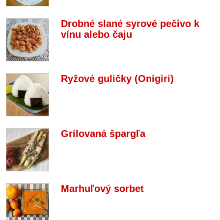
Drobné slané syrové pečivo k
vínu alebo čaju
Ryžové guličky (Onigiri)
Grilovaná špargľa
Marhuľový sorbet