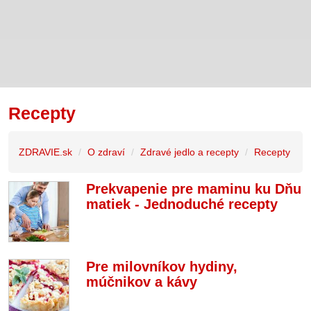
Recepty
ZDRAVIE.sk
O zdraví
Zdravé jedlo a recepty
Recepty
Prekvapenie pre maminu ku Dňu
matiek - Jednoduché recepty
Pre milovníkov hydiny,
múčnikov a kávy