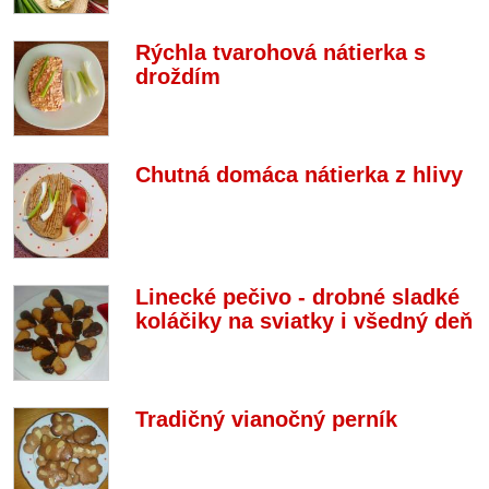
Rýchla tvarohová nátierka s
droždím
Chutná domáca nátierka z hlivy
Linecké pečivo - drobné sladké
koláčiky na sviatky i všedný deň
Tradičný vianočný perník