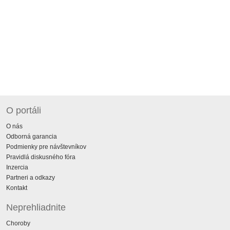
O portáli
O nás
Odborná garancia
Podmienky pre návštevníkov
Pravidlá diskusného fóra
Inzercia
Partneri a odkazy
Kontakt
Neprehliadnite
Choroby