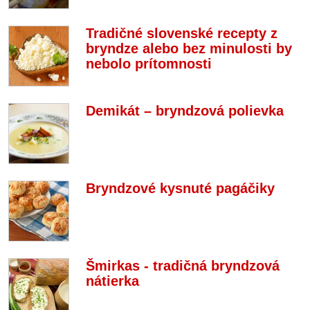
Tradičné slovenské recepty z
bryndze alebo bez minulosti by
nebolo prítomnosti
Demikát – bryndzová polievka
Bryndzové kysnuté pagáčiky
Šmirkas - tradičná bryndzová
nátierka