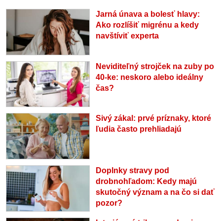
Jarná únava a bolesť hlavy:
Ako rozlíšiť migrénu a kedy
navštíviť experta
Neviditeľný strojček na zuby po
40-ke: neskoro alebo ideálny
čas?
Sivý zákal: prvé príznaky, ktoré
ľudia často prehliadajú
Doplnky stravy pod
drobnohľadom: Kedy majú
skutočný význam a na čo si dať
pozor?