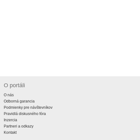
O portáli
O nás
Odborná garancia
Podmienky pre návštevníkov
Pravidlá diskusného fóra
Inzercia
Partneri a odkazy
Kontakt