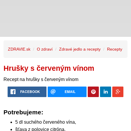
ZDRAVIE.sk
O zdraví
Zdravé jedlo a recepty
Recepty
Hrušky s červeným vínom
Recept na hrušky s červeným vínom
FACEBOOK
EMAIL
Potrebujeme:
5 dl suchého červeného vína,
šťava z polovice citróna,