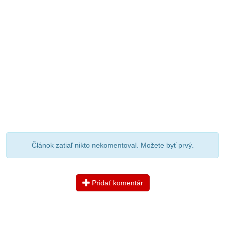
Článok zatiaľ nikto nekomentoval. Možete byť prvý.
Pridať komentár