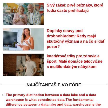
Sivý zákal: prvé príznaky, ktoré
ľudia často prehliadajú
Doplnky stravy pod
drobnohľadom: Kedy majú
skutočný význam a na čo si dať
pozor?
Interiérové triky pre zdravie a
šport: Malé domáce telocvične
s multifunkčným nábytkom
NAJČÍTANEJŠIE VO FÓRE
The primary distinction between a data lake and a data
warehouse is what constitutes data.The fundamental
difference between a data lake and data warehouse is the