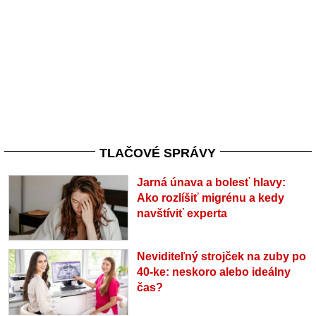
TLAČOVÉ SPRÁVY
Jarná únava a bolesť hlavy:
Ako rozlíšiť migrénu a kedy
navštíviť experta
Neviditeľný strojček na zuby po
40-ke: neskoro alebo ideálny
čas?