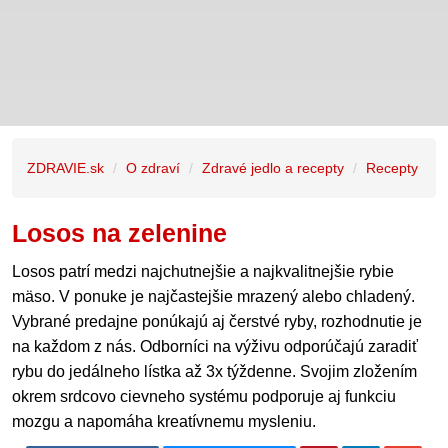
ZDRAVIE.sk
O zdraví
Zdravé jedlo a recepty
Recepty
Losos na zelenine
Losos patrí medzi najchutnejšie a najkvalitnejšie rybie
mäso. V ponuke je najčastejšie mrazený alebo chladený.
Vybrané predajne ponúkajú aj čerstvé ryby, rozhodnutie je
na každom z nás. Odborníci na výživu odporúčajú zaradiť
rybu do jedálneho lístka až 3x týždenne. Svojim zložením
okrem srdcovo cievneho systému podporuje aj funkciu
mozgu a napomáha kreatívnemu mysleniu.