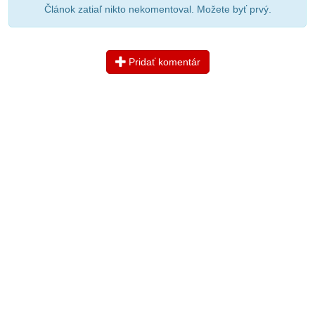
Článok zatiaľ nikto nekomentoval. Možete byť prvý.
Pridať komentár