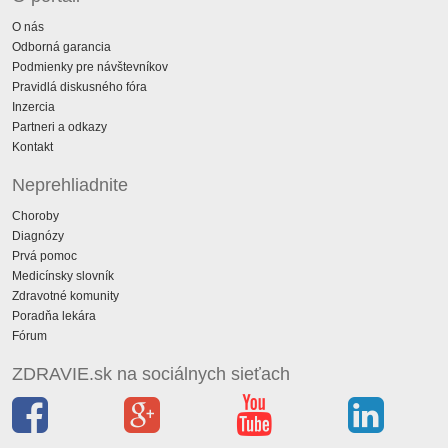
O nás
Odborná garancia
Podmienky pre návštevníkov
Pravidlá diskusného fóra
Inzercia
Partneri a odkazy
Kontakt
Neprehliadnite
Choroby
Diagnózy
Prvá pomoc
Medicínsky slovník
Zdravotné komunity
Poradňa lekára
Fórum
ZDRAVIE.sk na sociálnych sieťach