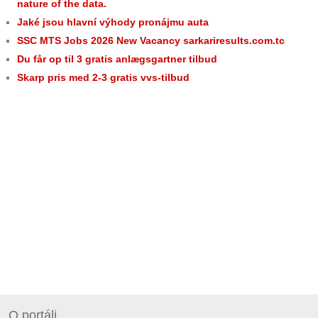
nature of the data.
Jaké jsou hlavní výhody pronájmu auta
SSC MTS Jobs 2026 New Vacancy sarkariresults.com.tc
Du får op til 3 gratis anlægsgartner tilbud
Skarp pris med 2-3 gratis vvs-tilbud
O portáli