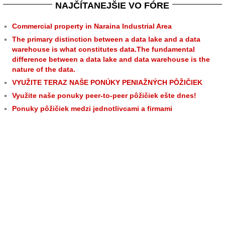
NAJČÍTANEJŠIE VO FÓRE
Commercial property in Naraina Industrial Area
The primary distinction between a data lake and a data
warehouse is what constitutes data.The fundamental
difference between a data lake and data warehouse is the
nature of the data.
VYUŽITE TERAZ NAŠE PONÚKY PENIAŽNÝCH PÔŽIČIEK
Využite naše ponuky peer-to-peer pôžičiek ešte dnes!
Ponuky pôžičiek medzi jednotlivcami a firmami