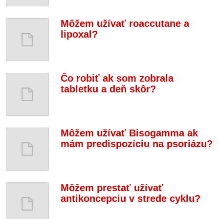
Môžem užívať roaccutane a
lipoxal?
Čo robiť ak som zobrala
tabletku a deň skôr?
Môžem užívať Bisogamma ak
mám predispozíciu na psoriázu?
Môžem prestať užívať
antikoncepciu v strede cyklu?