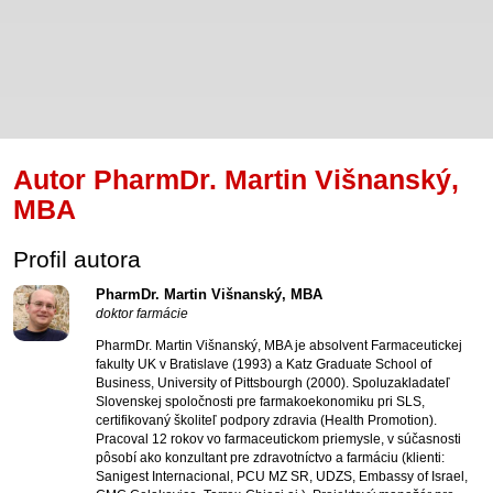
Autor PharmDr. Martin Višnanský,
MBA
Profil autora
PharmDr. Martin Višnanský, MBA
doktor farmácie
PharmDr. Martin Višnanský, MBA je absolvent Farmaceutickej
fakulty UK v Bratislave (1993) a Katz Graduate School of
Business, University of Pittsbourgh (2000). Spoluzakladateľ
Slovenskej spoločnosti pre farmakoekonomiku pri SLS,
certifikovaný školiteľ podpory zdravia (Health Promotion).
Pracoval 12 rokov vo farmaceutickom priemysle, v súčasnosti
pôsobí ako konzultant pre zdravotníctvo a farmáciu (klienti:
Sanigest Internacional, PCU MZ SR, UDZS, Embassy of Israel,