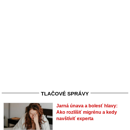
TLAČOVÉ SPRÁVY
Jarná únava a bolesť hlavy:
Ako rozlíšiť migrénu a kedy
navštíviť experta