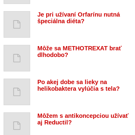
Je pri užívaní Orfarínu nutná
špeciálna diéta?
Môže sa METHOTREXAT brať
dlhodobo?
Po akej dobe sa lieky na
helikobaktera vylúčia s tela?
Môžem s antikoncepciou užívať
aj Reductil?