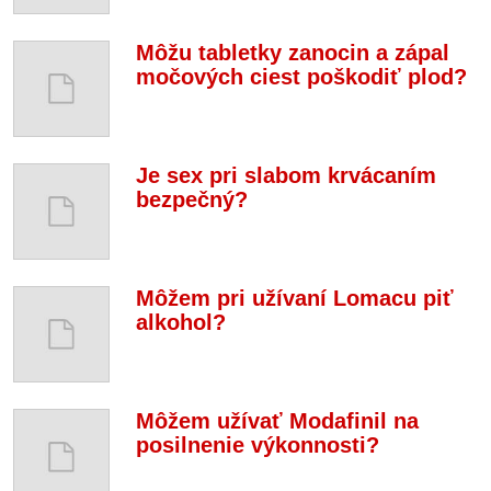
Môžu tabletky zanocin a zápal
močových ciest poškodiť plod?
Je sex pri slabom krvácaním
bezpečný?
Môžem pri užívaní Lomacu piť
alkohol?
Môžem užívať Modafinil na
posilnenie výkonnosti?