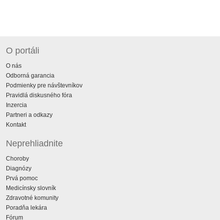
O portáli
O nás
Odborná garancia
Podmienky pre návštevníkov
Pravidlá diskusného fóra
Inzercia
Partneri a odkazy
Kontakt
Neprehliadnite
Choroby
Diagnózy
Prvá pomoc
Medicínsky slovník
Zdravotné komunity
Poradňa lekára
Fórum