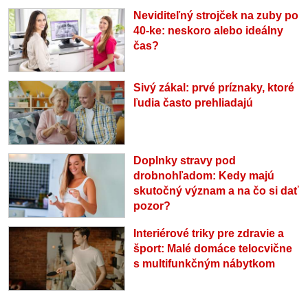
Neviditeľný strojček na zuby po
40-ke: neskoro alebo ideálny
čas?
Sivý zákal: prvé príznaky, ktoré
ľudia často prehliadajú
Doplnky stravy pod
drobnohľadom: Kedy majú
skutočný význam a na čo si dať
pozor?
Interiérové triky pre zdravie a
šport: Malé domáce telocvične
s multifunkčným nábytkom