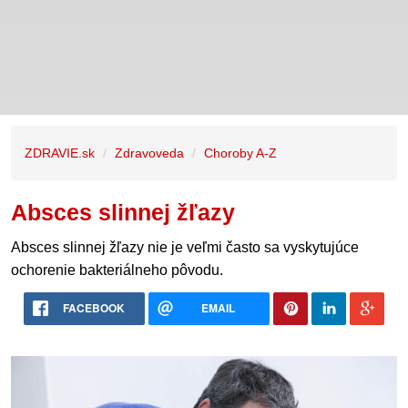
ZDRAVIE.sk
Zdravoveda
Choroby A-Z
Absces slinnej žľazy
Absces slinnej žľazy nie je veľmi často sa vyskytujúce
ochorenie bakteriálneho pôvodu.
FACEBOOK
EMAIL