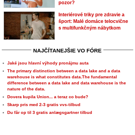
pozor?
Interiérové triky pre zdravie a
šport: Malé domáce telocvične
s multifunkčným nábytkom
NAJČÍTANEJŠIE VO FÓRE
Jaké jsou hlavní výhody pronájmu auta
The primary distinction between a data lake and a data
warehouse is what constitutes data.The fundamental
difference between a data lake and data warehouse is the
nature of the data.
Dovera kupila Union... a teraz co bude?
Skarp pris med 2-3 gratis vvs-tilbud
Du får op til 3 gratis anlægsgartner tilbud