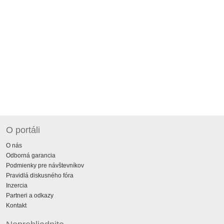
O portáli
O nás
Odborná garancia
Podmienky pre návštevníkov
Pravidlá diskusného fóra
Inzercia
Partneri a odkazy
Kontakt