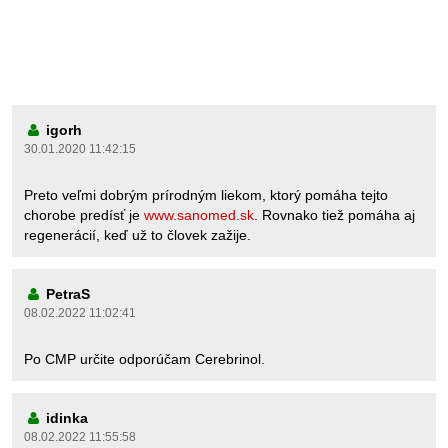
igorh
30.01.2020 11:42:15
Preto veľmi dobrým prírodným liekom, ktorý pomáha tejto
chorobe predísť je
www.sanomed.sk
. Rovnako tiež pomáha aj
regenerácií, keď už to človek zažije.
PetraS
08.02.2022 11:02:41
Po CMP určite odporúčam Cerebrinol.
idinka
08.02.2022 11:55:58