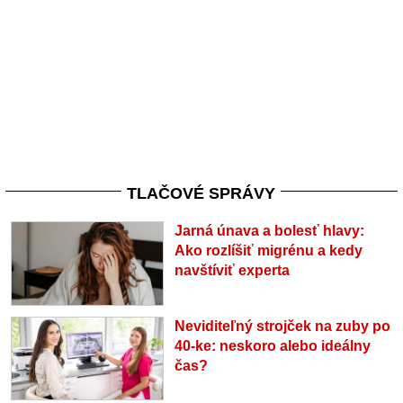
TLAČOVÉ SPRÁVY
Jarná únava a bolesť hlavy:
Ako rozlíšiť migrénu a kedy
navštíviť experta
Neviditeľný strojček na zuby po
40-ke: neskoro alebo ideálny
čas?