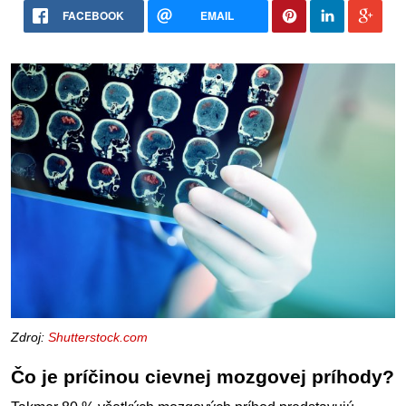
FACEBOOK
EMAIL
Zdroj:
Shutterstock.com
Čo je príčinou cievnej mozgovej príhody?