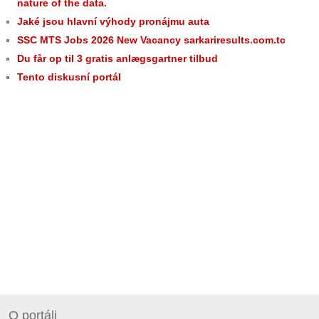
nature of the data.
Jaké jsou hlavní výhody pronájmu auta
SSC MTS Jobs 2026 New Vacancy sarkariresults.com.tc
Du får op til 3 gratis anlægsgartner tilbud
Tento diskusní portál
O portáli