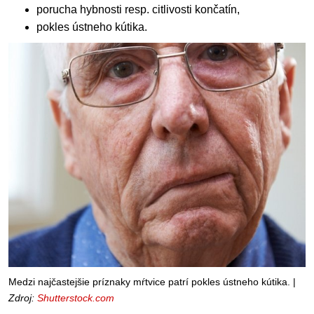
porucha hybnosti resp. citlivosti končatín,
pokles ústneho kútika.
Medzi najčastejšie príznaky mŕtvice patrí pokles ústneho kútika. |
Zdroj:
Shutterstock.com