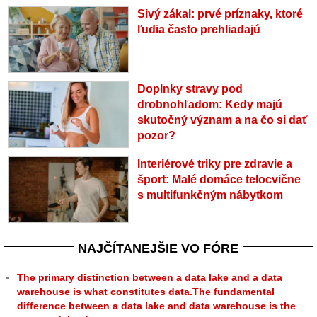
Sivý zákal: prvé príznaky, ktoré
ľudia často prehliadajú
Doplnky stravy pod
drobnohľadom: Kedy majú
skutočný význam a na čo si dať
pozor?
Interiérové triky pre zdravie a
šport: Malé domáce telocvične
s multifunkčným nábytkom
NAJČÍTANEJŠIE VO FÓRE
The primary distinction between a data lake and a data
warehouse is what constitutes data.The fundamental
difference between a data lake and data warehouse is the