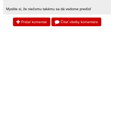
Myslíte si, že niečomu takému sa dá vedome predísť
Pridať komentár
Čítať všetky komentáre