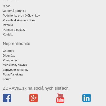
O nás
Odborná garancia
Podmienky pre návštevníkov
Pravidlá diskusného fóra
Inzercia
Partneri a odkazy
Kontakt
Neprehliadnite
Choroby
Diagnózy
Prvá pomoc
Medicínsky slovník
Zdravotné komunity
Poradňa lekára
Fórum
ZDRAVIE.sk na sociálnych sieťach