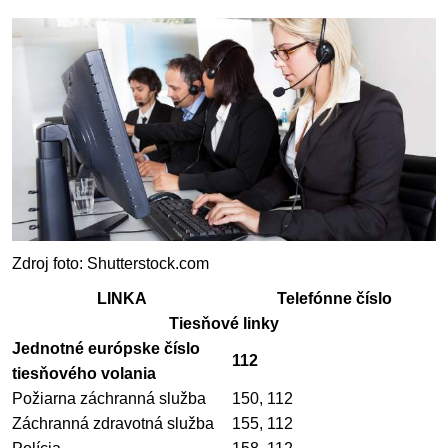
Zdroj foto: Shutterstock.com
LINKA
Telefónne číslo
Tiesňové linky
Jednotné európske číslo
112
tiesňového volania
Požiarna záchranná služba
150, 112
Záchranná zdravotná služba
155, 112