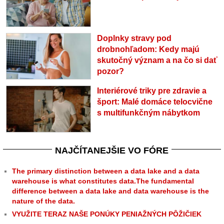
Doplnky stravy pod
drobnohľadom: Kedy majú
skutočný význam a na čo si dať
pozor?
Interiérové triky pre zdravie a
šport: Malé domáce telocvične
s multifunkčným nábytkom
NAJČÍTANEJŠIE VO FÓRE
The primary distinction between a data lake and a data
warehouse is what constitutes data.The fundamental
difference between a data lake and data warehouse is the
nature of the data.
VYUŽITE TERAZ NAŠE PONÚKY PENIAŽNÝCH PÔŽIČIEK