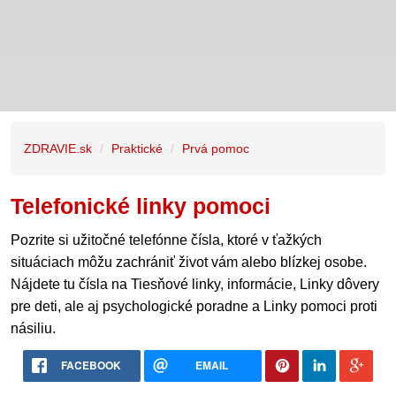
ZDRAVIE.sk
Praktické
Prvá pomoc
Telefonické linky pomoci
Pozrite si užitočné telefónne čísla, ktoré v ťažkých
situáciach môžu zachrániť život vám alebo blízkej osobe.
Nájdete tu čísla na Tiesňové linky, informácie, Linky dôvery
pre deti, ale aj psychologické poradne a Linky pomoci proti
násiliu.
FACEBOOK
EMAIL