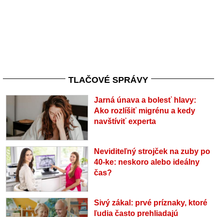
TLAČOVÉ SPRÁVY
Jarná únava a bolesť hlavy:
Ako rozlíšiť migrénu a kedy
navštíviť experta
Neviditeľný strojček na zuby po
40-ke: neskoro alebo ideálny
čas?
Sivý zákal: prvé príznaky, ktoré
ľudia často prehliadajú