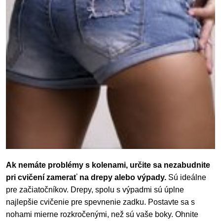
Ak nemáte problémy s kolenami, určite sa nezabudnite
pri cvičení zamerať na drepy alebo výpady.
Sú ideálne
pre začiatočníkov. Drepy, spolu s výpadmi sú úplne
najlepšie cvičenie pre spevnenie zadku. Postavte sa s
nohami mierne rozkročenými, než sú vaše boky. Ohnite