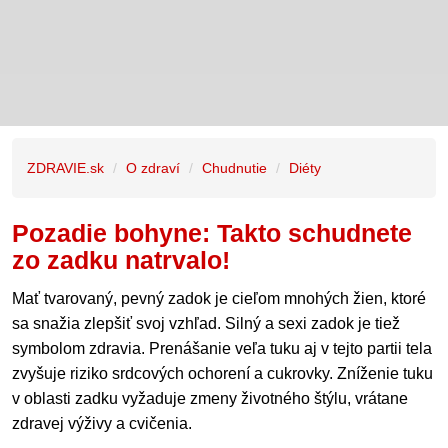
ZDRAVIE.sk
O zdraví
Chudnutie
Diéty
Pozadie bohyne: Takto schudnete
zo zadku natrvalo!
Mať tvarovaný, pevný zadok je cieľom mnohých žien, ktoré
sa snažia zlepšiť svoj vzhľad. Silný a sexi zadok je tiež
symbolom zdravia. Prenášanie veľa tuku aj v tejto partii tela
zvyšuje riziko srdcových ochorení a cukrovky. Zníženie tuku
v oblasti zadku vyžaduje zmeny životného štýlu, vrátane
zdravej výživy a cvičenia.