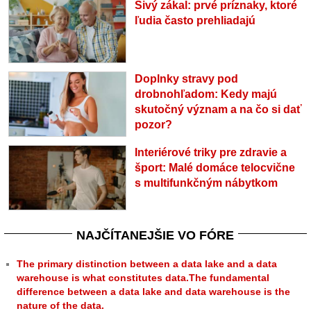
Sivý zákal: prvé príznaky, ktoré
ľudia často prehliadajú
Doplnky stravy pod
drobnohľadom: Kedy majú
skutočný význam a na čo si dať
pozor?
Interiérové triky pre zdravie a
šport: Malé domáce telocvične
s multifunkčným nábytkom
NAJČÍTANEJŠIE VO FÓRE
The primary distinction between a data lake and a data
warehouse is what constitutes data.The fundamental
difference between a data lake and data warehouse is the
nature of the data.