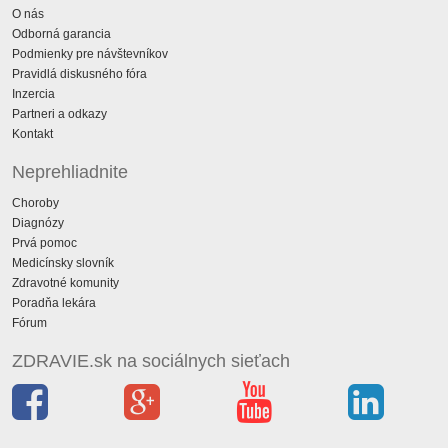
O nás
Odborná garancia
Podmienky pre návštevníkov
Pravidlá diskusného fóra
Inzercia
Partneri a odkazy
Kontakt
Neprehliadnite
Choroby
Diagnózy
Prvá pomoc
Medicínsky slovník
Zdravotné komunity
Poradňa lekára
Fórum
ZDRAVIE.sk na sociálnych sieťach