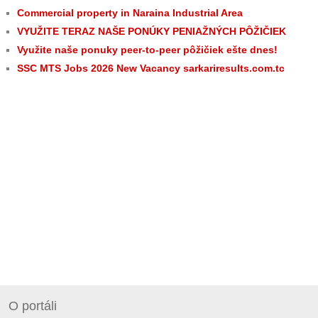
Commercial property in Naraina Industrial Area
VYUŽITE TERAZ NAŠE PONÚKY PENIAŽNÝCH PÔŽIČIEK
Využite naše ponuky peer-to-peer pôžičiek ešte dnes!
SSC MTS Jobs 2026 New Vacancy sarkariresults.com.tc
O portáli