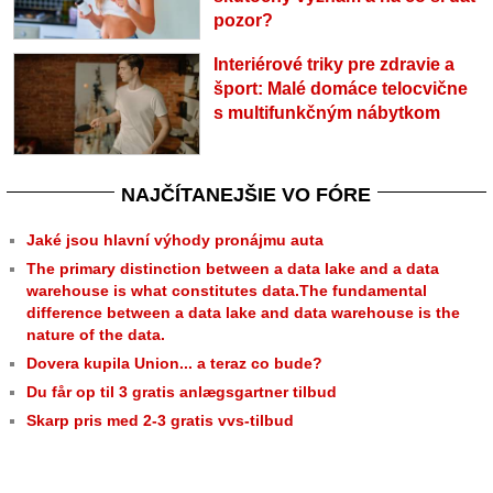
pozor?
Interiérové triky pre zdravie a
šport: Malé domáce telocvične
s multifunkčným nábytkom
NAJČÍTANEJŠIE VO FÓRE
Jaké jsou hlavní výhody pronájmu auta
The primary distinction between a data lake and a data
warehouse is what constitutes data.The fundamental
difference between a data lake and data warehouse is the
nature of the data.
Dovera kupila Union... a teraz co bude?
Du får op til 3 gratis anlægsgartner tilbud
Skarp pris med 2-3 gratis vvs-tilbud