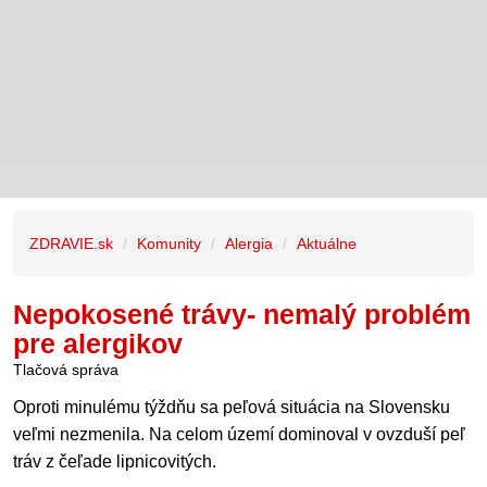
ZDRAVIE.sk
Komunity
Alergia
Aktuálne
Nepokosené trávy- nemalý problém
pre alergikov
Tlačová správa
Oproti minulému týždňu sa peľová situácia na Slovensku
veľmi nezmenila. Na celom území dominoval v ovzduší peľ
tráv z čeľade lipnicovitých.