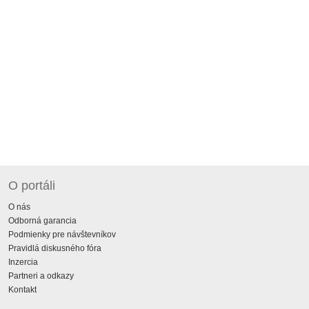
O portáli
O nás
Odborná garancia
Podmienky pre návštevníkov
Pravidlá diskusného fóra
Inzercia
Partneri a odkazy
Kontakt