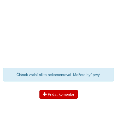
Článok zatiaľ nikto nekomentoval. Možete byť prvý.
Pridať komentár