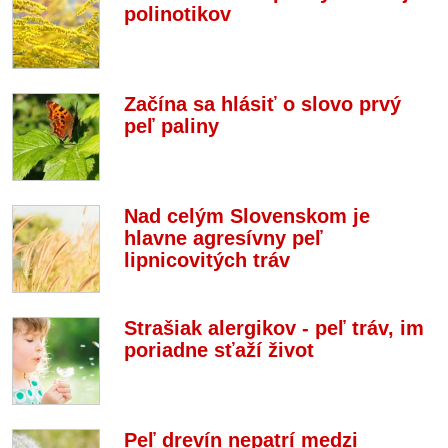
polinotikov
Začína sa hlásiť o slovo prvý
peľ paliny
Nad celým Slovenskom je
hlavne agresívny peľ
lipnicovitých tráv
Strašiak alergikov - peľ tráv, im
poriadne sťaží život
Peľ drevín nepatrí medzi