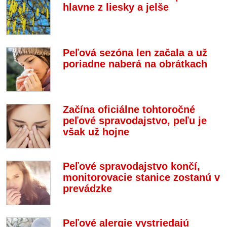
hlavne z liesky a jelše
Peľová sezóna len začala a už
poriadne naberá na obrátkach
Začína oficiálne tohtoročné
peľové spravodajstvo, peľu je
však už hojne
Peľové spravodajstvo končí,
monitorovacie stanice zostanú v
prevádzke
Peľové alergie vystriedajú