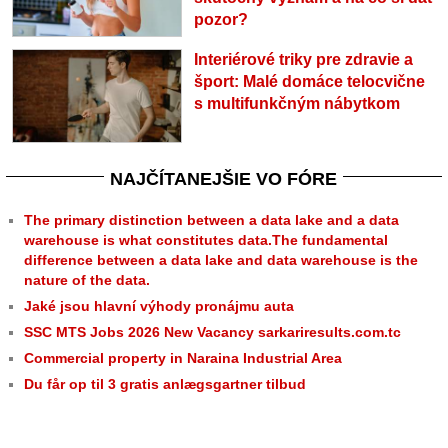
pozor?
Interiérové triky pre zdravie a
šport: Malé domáce telocvične
s multifunkčným nábytkom
NAJČÍTANEJŠIE VO FÓRE
The primary distinction between a data lake and a data
warehouse is what constitutes data.The fundamental
difference between a data lake and data warehouse is the
nature of the data.
Jaké jsou hlavní výhody pronájmu auta
SSC MTS Jobs 2026 New Vacancy sarkariresults.com.tc
Commercial property in Naraina Industrial Area
Du får op til 3 gratis anlægsgartner tilbud