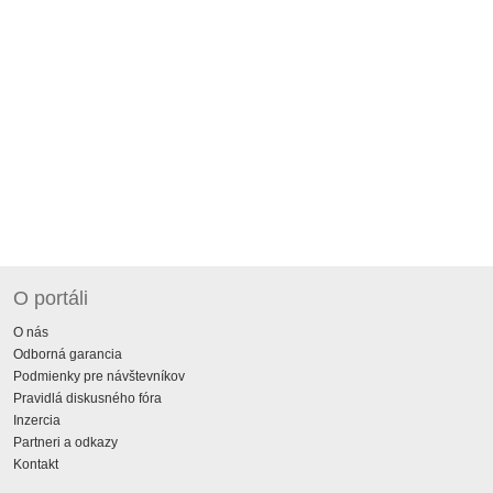
O portáli
O nás
Odborná garancia
Podmienky pre návštevníkov
Pravidlá diskusného fóra
Inzercia
Partneri a odkazy
Kontakt