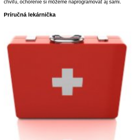
chvíľu, ochorenie si môžeme naprogramovať aj sami.
Príručná lekárnička