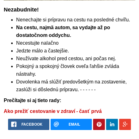
Nezabudnite!
Nenechajte si prípravu na cestu na posledné chvíľu.
Na cestu, najmä autom, sa vydajte až po
dostatočnom oddychu.
Necestujte nalačno
Jedzte málo a častejšie.
Neužívate alkohol pred cestou, ani počas nej.
Pokojný a spokojný človek oveľa ľahšie zvláda
nástrahy.
Dovolenka má slúžiť predovšetkým na zostavenie,
zaslúži si dôslednú prípravu. - - - - - -
Prečítajte si aj tieto rady:
Ako prežiť cestovanie v zdraví - časť prvá
FACEBOOK
EMAIL