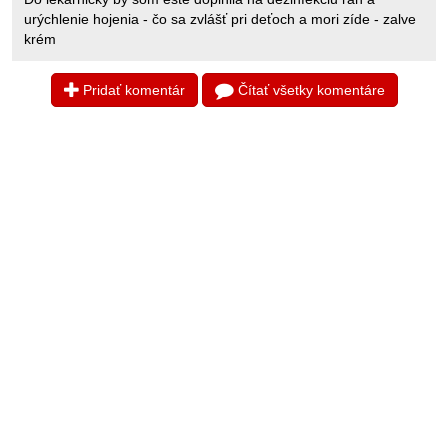
urýchlenie hojenia - čo sa zvlášť pri deťoch a mori zíde - zalve
krém
Pridať komentár
Čítať všetky komentáre