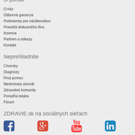
O nás
Odborná garancia
Podmienky pre návštevníkov
Pravidlá diskusného fóra
Inzercia
Partneri a odkazy
Kontakt
Neprehliadnite
Choroby
Diagnózy
Prvá pomoc
Medicínsky slovník
Zdravotné komunity
Poradňa lekára
Fórum
ZDRAVIE.sk na sociálnych sieťach