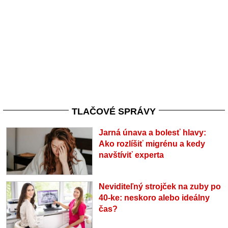
TLAČOVÉ SPRÁVY
Jarná únava a bolesť hlavy:
Ako rozlíšiť migrénu a kedy
navštíviť experta
Neviditeľný strojček na zuby po
40-ke: neskoro alebo ideálny
čas?