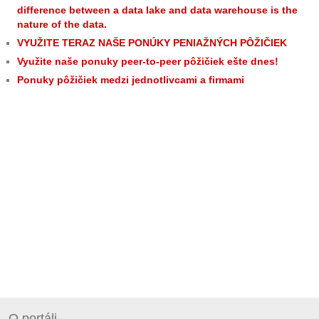
difference between a data lake and data warehouse is the
nature of the data.
VYUŽITE TERAZ NAŠE PONÚKY PENIAŽNÝCH PÔŽIČIEK
Využite naše ponuky peer-to-peer pôžičiek ešte dnes!
Ponuky pôžičiek medzi jednotlivcami a firmami
O portáli