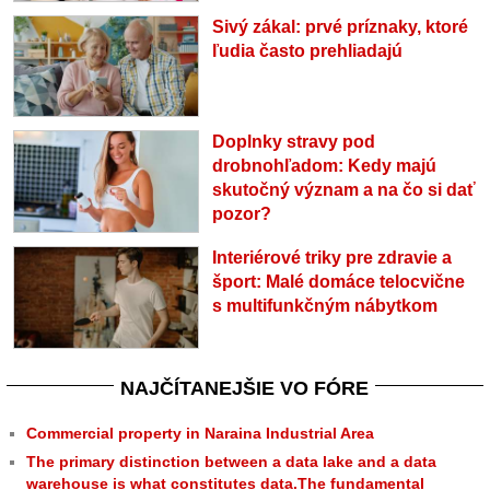
Sivý zákal: prvé príznaky, ktoré
ľudia často prehliadajú
Doplnky stravy pod
drobnohľadom: Kedy majú
skutočný význam a na čo si dať
pozor?
Interiérové triky pre zdravie a
šport: Malé domáce telocvične
s multifunkčným nábytkom
NAJČÍTANEJŠIE VO FÓRE
Commercial property in Naraina Industrial Area
The primary distinction between a data lake and a data
warehouse is what constitutes data.The fundamental