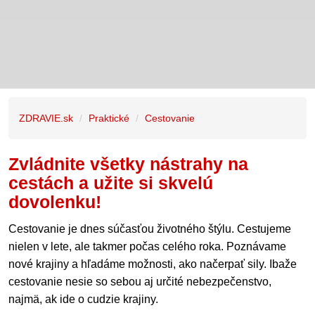
ZDRAVIE.sk
Praktické
Cestovanie
Zvládnite všetky nástrahy na
cestách a užite si skvelú
dovolenku!
Cestovanie je dnes súčasťou životného štýlu. Cestujeme
nielen v lete, ale takmer počas celého roka. Poznávame
nové krajiny a hľadáme možnosti, ako načerpať sily. Ibaže
cestovanie nesie so sebou aj určité nebezpečenstvo,
najmä, ak ide o cudzie krajiny.