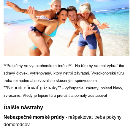
**Problémy vo vysokohorskom teréne** - Na túru by sa mal vybrať iba
zdravý človek, vytrénovaný, ktorý netrpí závratmi. Vysokohorskú túru
treba rozhodne absolvovať so skúseným sprievodcom.
**Nepodceňovať príznaky**
- vyčerpanie, závraty, bolesti hlavy,
zvracanie. Vtedy je lepšie túru prerušiť a pomaly zostupovať.
Ďalšie nástrahy
Nebezpečné morské prúdy
- rešpektovať treba pokyny
domorodcov.