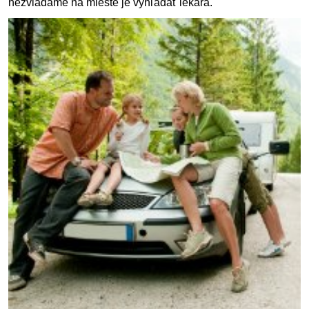
nezvládame na mieste je vyhľadať lekára.