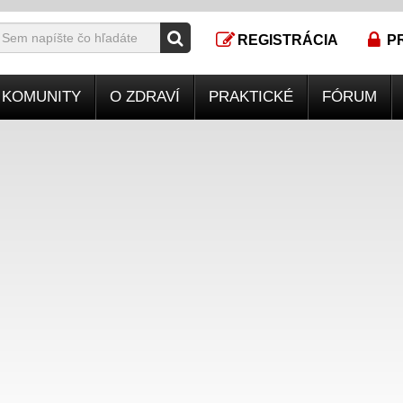
REGISTRÁCIA
P
KOMUNITY
O ZDRAVÍ
PRAKTICKÉ
FÓRUM