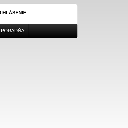
RIHLÁSENIE
PORADŇA