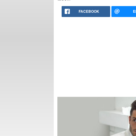
FACEBOOK
E