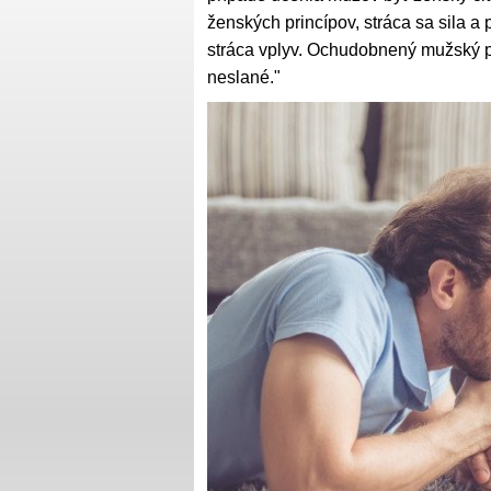
ženských princípov, stráca sa sila a 
stráca vplyv. Ochudobnený mužský p
neslané."