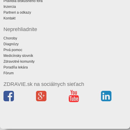
Pravidlá diskusného fóra
Inzercia
Partneri a odkazy
Kontakt
Neprehliadnite
Choroby
Diagnózy
Prvá pomoc
Medicínsky slovník
Zdravotné komunity
Poradňa lekára
Fórum
ZDRAVIE.sk na sociálnych sieťach