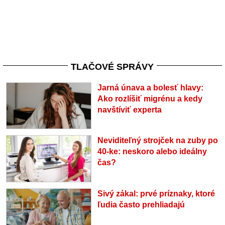
TLAČOVÉ SPRÁVY
Jarná únava a bolesť hlavy:
Ako rozlíšiť migrénu a kedy
navštíviť experta
Neviditeľný strojček na zuby po
40-ke: neskoro alebo ideálny
čas?
Sivý zákal: prvé príznaky, ktoré
ľudia často prehliadajú