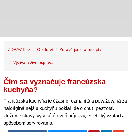
ZDRAVIE.sk
O zdraví
Zdravé jedlo a recepty
Výživa a životospráva
Čím sa vyznačuje francúzska
kuchyňa?
Francúzska kuchyňa je úžasne rozmanitá a považovaná za
najoriginálnejšiu kuchyňu pokiaľ ide o chuť, pestrosť,
zloženie stravy, vysokú úroveň prípravy, estetický vzhľad a
spôsobom servírovania.