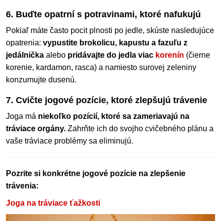
6. Buďte opatrní s potravinami, ktoré nafukujú
Pokiaľ máte často pocit plnosti po jedle, skúste nasledujúce
opatrenia:
vypustite brokolicu, kapustu a fazuľu z
jedálnička
alebo
pridávajte do jedla viac
korenín
(čierne
korenie, kardamon, rasca) a namiesto surovej zeleniny
konzumujte dusenú.
7. Cvičte jogové pozície, ktoré zlepšujú trávenie
Joga má
niekoľko pozícií, ktoré sa zameriavajú na
tráviace orgány.
Zahrňte ich do svojho cvičebného plánu a
vaše tráviace problémy sa eliminujú.
Pozrite si konkrétne jogové pozície na zlepšenie
trávenia:
Joga na tráviace ťažkosti