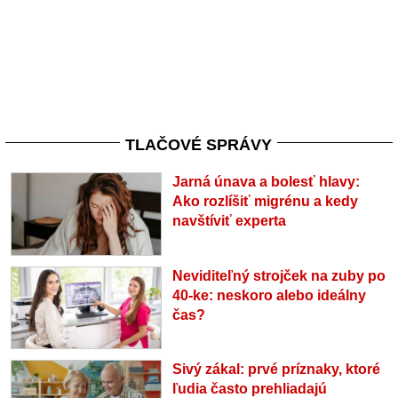
TLAČOVÉ SPRÁVY
Jarná únava a bolesť hlavy:
Ako rozlíšiť migrénu a kedy
navštíviť experta
Neviditeľný strojček na zuby po
40-ke: neskoro alebo ideálny
čas?
Sivý zákal: prvé príznaky, ktoré
ľudia často prehliadajú