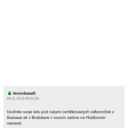
lenockaaa5
08.11.2018 09:44:58
Uvoľnite svoje telo pod rukami certifikovaných odborníčok v
thaioase.sk v Bratislave v novom salóne na Hodžovom
námestí.