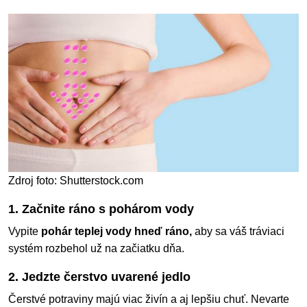
Zdroj foto: Shutterstock.com
1. Začnite ráno s pohárom vody
Vypite
pohár teplej vody hneď ráno,
aby sa váš tráviaci
systém rozbehol už na začiatku dňa.
2. Jedzte čerstvo uvarené jedlo
Čerstvé potraviny majú viac živín a aj lepšiu chuť. Nevarte