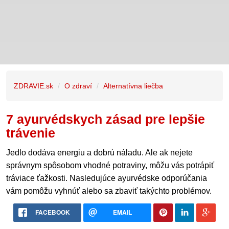
ZDRAVIE.sk
O zdraví
Alternatívna liečba
7 ayurvédskych zásad pre lepšie
trávenie
Jedlo dodáva energiu a dobrú náladu. Ale ak nejete
správnym spôsobom vhodné potraviny, môžu vás potrápiť
tráviace ťažkosti. Nasledujúce ayurvédske odporúčania
vám pomôžu vyhnúť alebo sa zbaviť takýchto problémov.
FACEBOOK
EMAIL