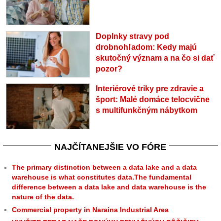
Doplnky stravy pod
drobnohľadom: Kedy majú
skutočný význam a na čo si dať
pozor?
Interiérové triky pre zdravie a
šport: Malé domáce telocvične
s multifunkčným nábytkom
NAJČÍTANEJŠIE VO FÓRE
The primary distinction between a data lake and a data
warehouse is what constitutes data.The fundamental
difference between a data lake and data warehouse is the
nature of the data.
Commercial property in Naraina Industrial Area