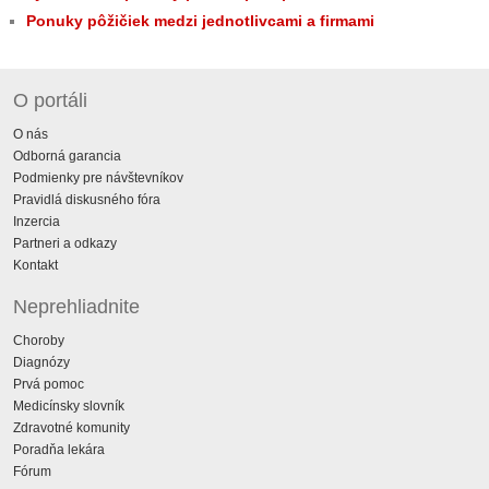
Ponuky pôžičiek medzi jednotlivcami a firmami
O portáli
O nás
Odborná garancia
Podmienky pre návštevníkov
Pravidlá diskusného fóra
Inzercia
Partneri a odkazy
Kontakt
Neprehliadnite
Choroby
Diagnózy
Prvá pomoc
Medicínsky slovník
Zdravotné komunity
Poradňa lekára
Fórum