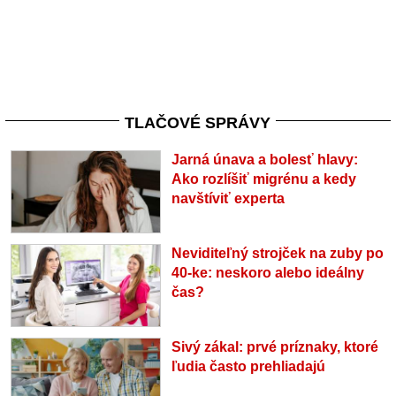
TLAČOVÉ SPRÁVY
Jarná únava a bolesť hlavy:
Ako rozlíšiť migrénu a kedy
navštíviť experta
Neviditeľný strojček na zuby po
40-ke: neskoro alebo ideálny
čas?
Sivý zákal: prvé príznaky, ktoré
ľudia často prehliadajú