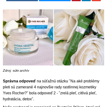
Zdroj: súkr.archív
Správna odpoveď
na súťažnú otázku "Na aké problémy
pleti sú zamerané 4 najnovšie rady rastlinnej kozmetiky
Yves Rocher?" bola odpoveď 2 - "zrelá pleť, citlivá pleť,
hydratácia, detox".