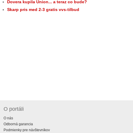
Dovera kupila Union... a teraz co bude?
Skarp pris med 2-3 gratis vvs-tilbud
O portáli
O nás
Odborná garancia
Podmienky pre návštevníkov