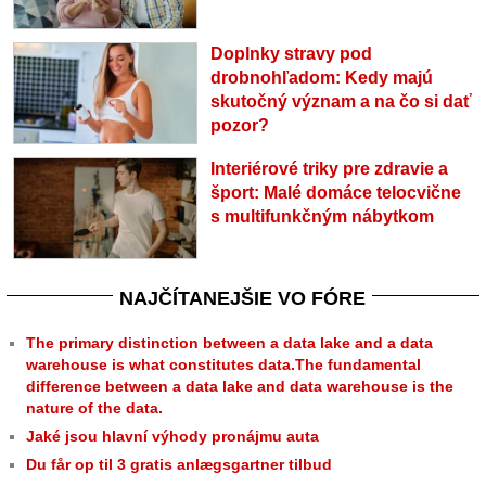
Doplnky stravy pod
drobnohľadom: Kedy majú
skutočný význam a na čo si dať
pozor?
Interiérové triky pre zdravie a
šport: Malé domáce telocvične
s multifunkčným nábytkom
NAJČÍTANEJŠIE VO FÓRE
The primary distinction between a data lake and a data
warehouse is what constitutes data.The fundamental
difference between a data lake and data warehouse is the
nature of the data.
Jaké jsou hlavní výhody pronájmu auta
Du får op til 3 gratis anlægsgartner tilbud