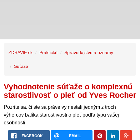
ZDRAVIE.sk
Praktické
Spravodajstvo a oznamy
Súťaže
Vyhodnotenie súťaže o komplexnú
starostlivosť o pleť od Yves Rocher
Pozrite sa, či ste sa práve vy nestali jedným z troch
výhercov balíka starostlivosti o pleť podľa typu vašej
osobnosti.
FACEBOOK
EMAIL