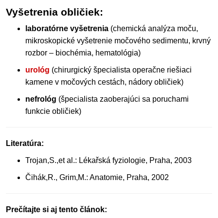
Vyšetrenia obličiek:
laboratórne vyšetrenia
(chemická analýza moču,
mikroskopické vyšetrenie močového sedimentu, krvný
rozbor – biochémia, hematológia)
urológ
(chirurgický špecialista operačne riešiaci
kamene v močových cestách, nádory obličiek)
nefrológ
(špecialista zaoberajúci sa poruchami
funkcie obličiek)
Literatúra:
Trojan,S.,et al.: Lékařská fyziologie, Praha, 2003
Čihák,R., Grim,M.: Anatomie, Praha, 2002
Prečítajte si aj tento článok: