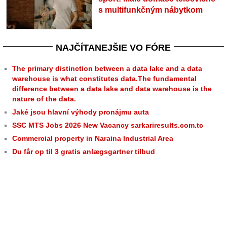
s multifunkčným nábytkom
NAJČÍTANEJŠIE VO FÓRE
The primary distinction between a data lake and a data
warehouse is what constitutes data.The fundamental
difference between a data lake and data warehouse is the
nature of the data.
Jaké jsou hlavní výhody pronájmu auta
SSC MTS Jobs 2026 New Vacancy sarkariresults.com.tc
Commercial property in Naraina Industrial Area
Du får op til 3 gratis anlægsgartner tilbud