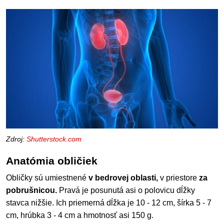
Zdroj:
Shutterstock.com
Anatómia obličiek
Obličky sú umiestnené
v bedrovej oblasti,
v priestore
za
pobrušnicou.
Pravá je posunutá asi o polovicu dĺžky
stavca nižšie. Ich priemerná dĺžka je 10 - 12 cm, šírka 5 - 7
cm, hrúbka 3 - 4 cm a hmotnosť asi 150 g.