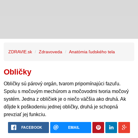
ZDRAVIE.sk
Zdravoveda
Anatómia ľudského tela
Obličky
Obličky sú párový orgán, tvarom pripomínajúci fazuľu.
Spolu s močovým mechúrom a močovodmi tvoria močový
systém. Jedna z obličiek je o niečo väčšia ako druhá. Ak
dôjde k poškodeniu jednej obličky, druhá je schopná
prevziať jej funkciu.
FACEBOOK
EMAIL