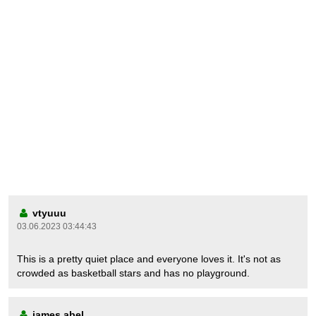
vtyuuu
03.06.2023 03:44:43
This is a pretty quiet place and everyone loves it. It's not as
crowded as basketball stars and has no playground.
james abel