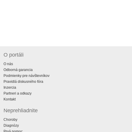
O portáli
O nás
Odborná garancia
Podmienky pre návštevníkov
Pravidlá diskusného fóra
Inzercia
Partneri a odkazy
Kontakt
Neprehliadnite
Choroby
Diagnózy
Prvá pomoc