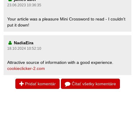
23.06.2023 10:36:35
Your article was a pleasure Mini Crossword to read - I couldn't
put it down!
NadiaEira
18.10.2024 10:52:10
Attractive source of information with a good experience.
cookieclicker-2.com
Pridať komentár
Čítať všetky komentáre