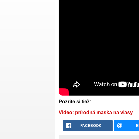
Pozrite si tiež:
Video: prírodná maska na vlasy
FACEBOOK
E