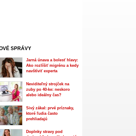
OVÉ SPRÁVY
Jarná únava a bolesť hlavy:
Ako rozlíšiť migrénu a kedy
navštíviť experta
Neviditeľný strojček na
zuby po 40-ke: neskoro
alebo ideálny čas?
Sivý zákal: prvé príznaky,
ktoré ľudia často
prehliadajú
Doplnky stravy pod