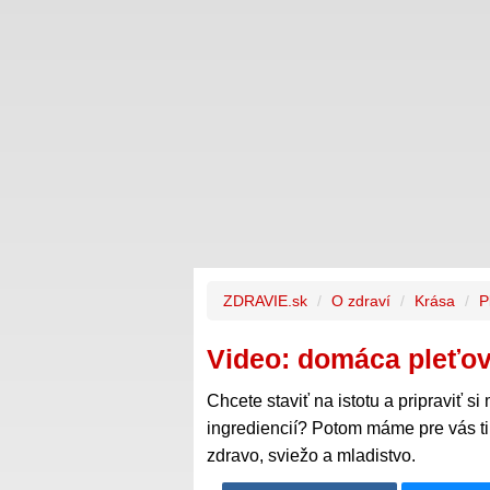
ZDRAVIE.sk
O zdraví
Krása
P
Video: domáca pleťo
Chcete staviť na istotu a pripraviť s
ingrediencií? Potom máme pre vás tip
zdravo, sviežo a mladistvo.