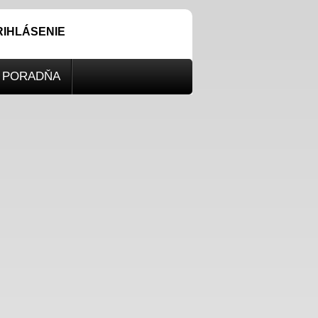
RIHLÁSENIE
PORADŇA