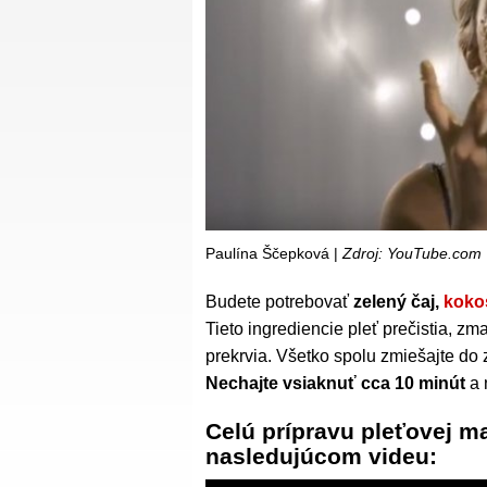
Paulína Ščepková |
Zdroj: YouTube.com
Budete potrebovať
zelený čaj,
koko
Tieto ingrediencie pleť prečistia, zma
prekrvia. Všetko spolu zmiešajte do
Nechajte vsiaknuť cca 10 minút
a 
Celú prípravu pleťovej ma
nasledujúcom videu: