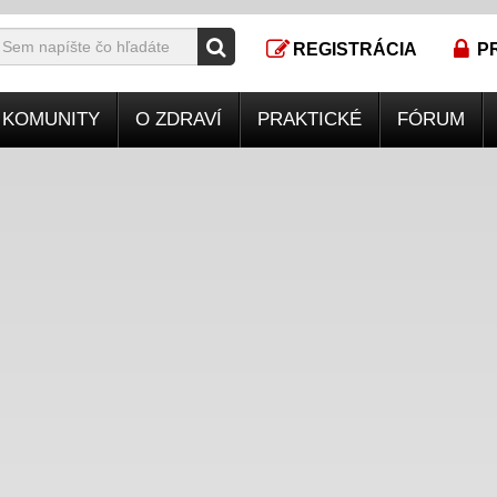
REGISTRÁCIA
P
KOMUNITY
O ZDRAVÍ
PRAKTICKÉ
FÓRUM