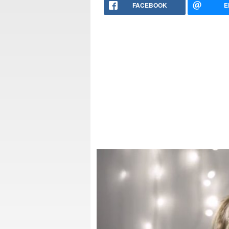
FACEBOOK
E