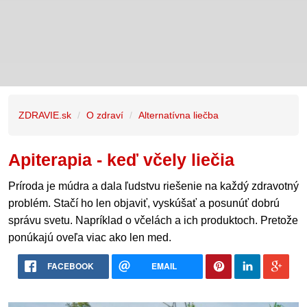
ZDRAVIE.sk
O zdraví
Alternatívna liečba
Apiterapia - keď včely liečia
Príroda je múdra a dala ľudstvu riešenie na každý zdravotný
problém. Stačí ho len objaviť, vyskúšať a posunúť dobrú
správu svetu. Napríklad o včelách a ich produktoch. Pretože
ponúkajú oveľa viac ako len med.
FACEBOOK
EMAIL