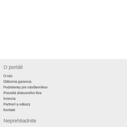
O portáli
O nás
Odborná garancia
Podmienky pre návštevníkov
Pravidlá diskusného fóra
Inzercia
Partneri a odkazy
Kontakt
Neprehliadnite