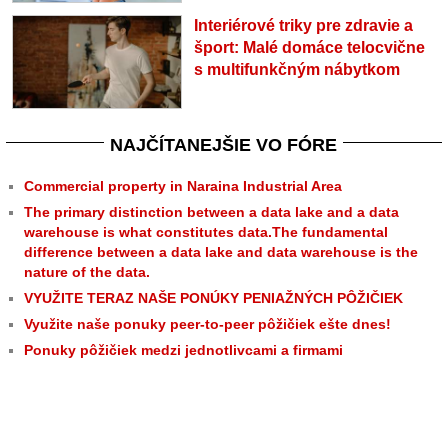
Interiérové triky pre zdravie a
šport: Malé domáce telocvične
s multifunkčným nábytkom
NAJČÍTANEJŠIE VO FÓRE
Commercial property in Naraina Industrial Area
The primary distinction between a data lake and a data
warehouse is what constitutes data.The fundamental
difference between a data lake and data warehouse is the
nature of the data.
VYUŽITE TERAZ NAŠE PONÚKY PENIAŽNÝCH PÔŽIČIEK
Využite naše ponuky peer-to-peer pôžičiek ešte dnes!
Ponuky pôžičiek medzi jednotlivcami a firmami