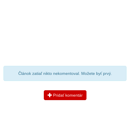
Článok zatiaľ nikto nekomentoval. Možete byť prvý.
Pridať komentár