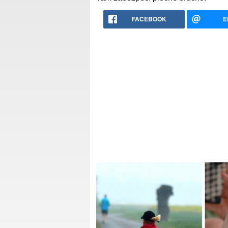
FACEBOOK
E