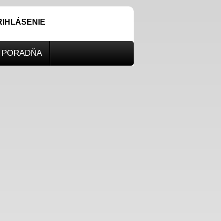
RIHLÁSENIE
PORADŇA