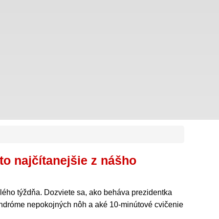
to najčítanejšie z nášho
ulého týždňa. Dozviete sa, ako beháva prezidentka
ndróme nepokojných nôh a aké 10-minútové cvičenie