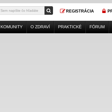
REGISTRÁCIA
P
KOMUNITY
O ZDRAVÍ
PRAKTICKÉ
FÓRUM