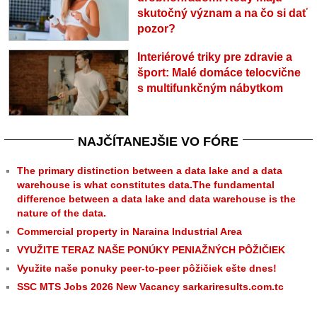
skutočný význam a na čo si dať
pozor?
Interiérové triky pre zdravie a
šport: Malé domáce telocvične
s multifunkčným nábytkom
NAJČÍTANEJŠIE VO FÓRE
The primary distinction between a data lake and a data
warehouse is what constitutes data.The fundamental
difference between a data lake and data warehouse is the
nature of the data.
Commercial property in Naraina Industrial Area
VYUŽITE TERAZ NAŠE PONÚKY PENIAŽNÝCH PÔŽIČIEK
Využite naše ponuky peer-to-peer pôžičiek ešte dnes!
SSC MTS Jobs 2026 New Vacancy sarkariresults.com.tc