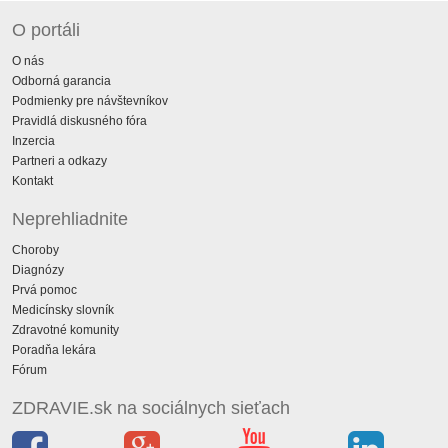
O portáli
O nás
Odborná garancia
Podmienky pre návštevníkov
Pravidlá diskusného fóra
Inzercia
Partneri a odkazy
Kontakt
Neprehliadnite
Choroby
Diagnózy
Prvá pomoc
Medicínsky slovník
Zdravotné komunity
Poradňa lekára
Fórum
ZDRAVIE.sk na sociálnych sieťach