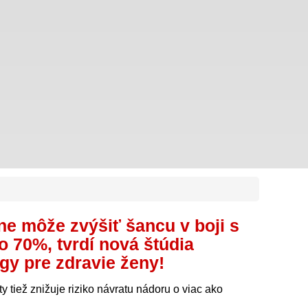
ne môže zvýšiť šancu v boji s
o 70%, tvrdí nová štúdia
ogy pre zdravie ženy!
ty tiež znižuje riziko návratu nádoru o viac ako