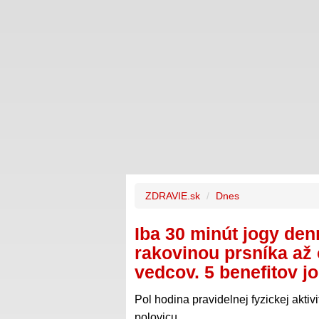
ZDRAVIE.sk
Dnes
Iba 30 minút jogy den
rakovinou prsníka až 
vedcov. 5 benefitov j
Pol hodina pravidelnej fyzickej aktivi
polovicu.