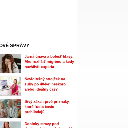
OVÉ SPRÁVY
Jarná únava a bolesť hlavy:
Ako rozlíšiť migrénu a kedy
navštíviť experta
Neviditeľný strojček na
zuby po 40-ke: neskoro
alebo ideálny čas?
Sivý zákal: prvé príznaky,
ktoré ľudia často
prehliadajú
Doplnky stravy pod