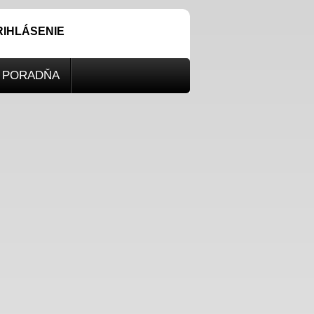
RIHLÁSENIE
PORADŇA