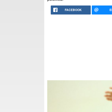
FACEBOOK
E