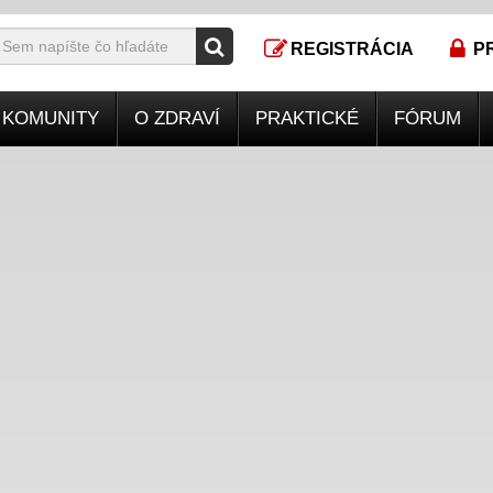
REGISTRÁCIA
P
KOMUNITY
O ZDRAVÍ
PRAKTICKÉ
FÓRUM