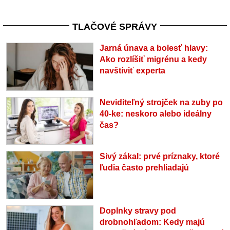
TLAČOVÉ SPRÁVY
Jarná únava a bolesť hlavy:
Ako rozlíšiť migrénu a kedy
navštíviť experta
Neviditeľný strojček na zuby po
40-ke: neskoro alebo ideálny
čas?
Sivý zákal: prvé príznaky, ktoré
ľudia často prehliadajú
Doplnky stravy pod
drobnohľadom: Kedy majú