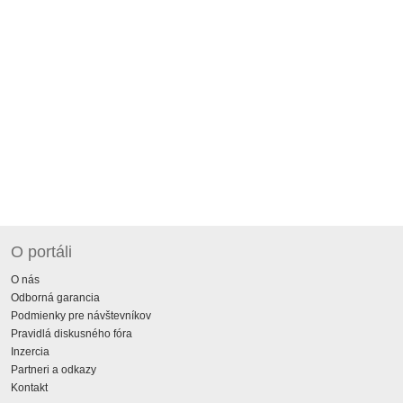
O portáli
O nás
Odborná garancia
Podmienky pre návštevníkov
Pravidlá diskusného fóra
Inzercia
Partneri a odkazy
Kontakt