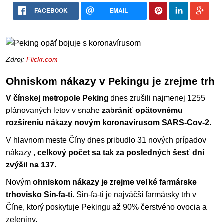
FACEBOOK
EMAIL
Zdroj:
Flickr.com
Ohniskom nákazy v Pekingu je zrejme trh
V čínskej metropole Peking
dnes zrušili najmenej 1255
plánovaných letov v snahe
zabrániť opätovnému
rozšíreniu nákazy novým koronavírusom SARS-Cov-2.
V hlavnom meste Číny dnes pribudlo 31 nových prípadov
nákazy ,
celkový počet sa tak za posledných šesť dní
zvýšil na 137.
Novým
ohniskom nákazy je zrejme veľké farmárske
trhovisko Sin-fa-ti.
Sin-fa-ti je najväčší farmársky trh v
Číne, ktorý poskytuje Pekingu až 90% čerstvého ovocia a
zeleniny.