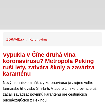
ZDRAVIE.sk
Koronavírus
Vypukla v Číne druhá vlna
koronavírusu? Metropola Peking
ruší lety, zatvára školy a zavádza
karanténu
Novým ohniskom nákazy koronavírusu je zrejme veľké
farmárske trhovisko Sin-fa-ti. Viaceré čínske provincie už
začali zavádzať povinnú karanténu pre cestujúcich
prichádzajúcich z Pekingu.