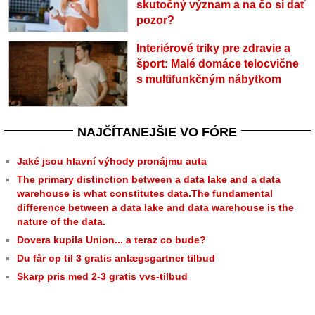
skutočný význam a na čo si dať
pozor?
Interiérové triky pre zdravie a
šport: Malé domáce telocvične
s multifunkčným nábytkom
NAJČÍTANEJŠIE VO FÓRE
Jaké jsou hlavní výhody pronájmu auta
The primary distinction between a data lake and a data
warehouse is what constitutes data.The fundamental
difference between a data lake and data warehouse is the
nature of the data.
Dovera kupila Union... a teraz co bude?
Du får op til 3 gratis anlægsgartner tilbud
Skarp pris med 2-3 gratis vvs-tilbud