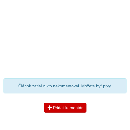
Článok zatiaľ nikto nekomentoval. Možete byť prvý.
Pridať komentár