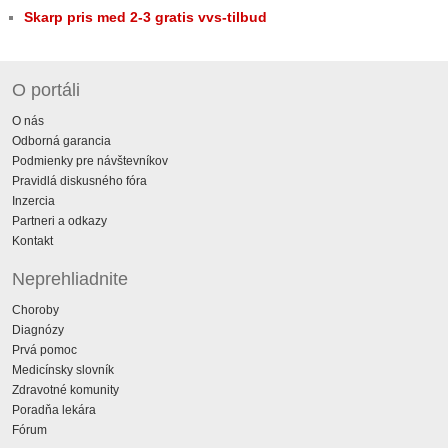
Skarp pris med 2-3 gratis vvs-tilbud
O portáli
O nás
Odborná garancia
Podmienky pre návštevníkov
Pravidlá diskusného fóra
Inzercia
Partneri a odkazy
Kontakt
Neprehliadnite
Choroby
Diagnózy
Prvá pomoc
Medicínsky slovník
Zdravotné komunity
Poradňa lekára
Fórum