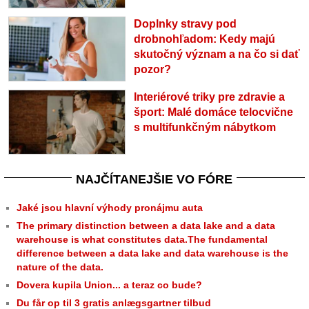
Doplnky stravy pod
drobnohľadom: Kedy majú
skutočný význam a na čo si dať
pozor?
Interiérové triky pre zdravie a
šport: Malé domáce telocvične
s multifunkčným nábytkom
NAJČÍTANEJŠIE VO FÓRE
Jaké jsou hlavní výhody pronájmu auta
The primary distinction between a data lake and a data
warehouse is what constitutes data.The fundamental
difference between a data lake and data warehouse is the
nature of the data.
Dovera kupila Union... a teraz co bude?
Du får op til 3 gratis anlægsgartner tilbud