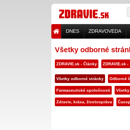
DNES
ZDRAVOVEDA
Všetky odborné strán
ZDRAVIE.sk - Články
ZDRAVIE.sk -
Všetky odborné stránky
Odborné č
Farmaceutické spoločnosti
Všetky
Zdravie, krása, životospráva
Časop