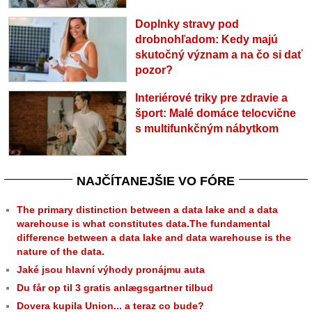
Doplnky stravy pod
drobnohľadom: Kedy majú
skutočný význam a na čo si dať
pozor?
Interiérové triky pre zdravie a
šport: Malé domáce telocvične
s multifunkčným nábytkom
NAJČÍTANEJŠIE VO FÓRE
The primary distinction between a data lake and a data
warehouse is what constitutes data.The fundamental
difference between a data lake and data warehouse is the
nature of the data.
Jaké jsou hlavní výhody pronájmu auta
Du får op til 3 gratis anlægsgartner tilbud
Dovera kupila Union... a teraz co bude?