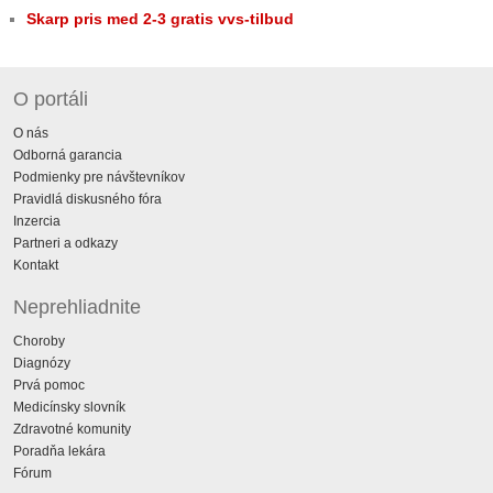
Skarp pris med 2-3 gratis vvs-tilbud
O portáli
O nás
Odborná garancia
Podmienky pre návštevníkov
Pravidlá diskusného fóra
Inzercia
Partneri a odkazy
Kontakt
Neprehliadnite
Choroby
Diagnózy
Prvá pomoc
Medicínsky slovník
Zdravotné komunity
Poradňa lekára
Fórum